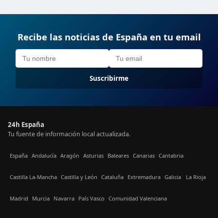
Recibe las noticias de España en tu email
Suscribirme
24h España
Tu fuente de información local actualizada.
España
Andalucía
Aragón
Asturias
Baleares
Canarias
Cantabria
Castilla La-Mancha
Castilla y León
Cataluña
Extremadura
Galicia
La Rioja
Madrid
Murcia
Navarra
País Vasco
Comunidad Valenciana