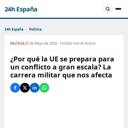
24h España
24h España
›
Política
28 de Mayo de 2026 · 14:00h
2 min de lectura
POLÍTICA
¿Por qué la UE se prepara para
un conflicto a gran escala? La
carrera militar que nos afecta