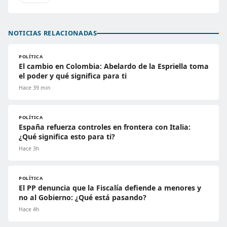
NOTICIAS RELACIONADAS
POLÍTICA
El cambio en Colombia: Abelardo de la Espriella toma
el poder y qué significa para ti
Hace 39 min
POLÍTICA
España refuerza controles en frontera con Italia:
¿Qué significa esto para ti?
Hace 3h
POLÍTICA
El PP denuncia que la Fiscalía defiende a menores y
no al Gobierno: ¿Qué está pasando?
Hace 4h