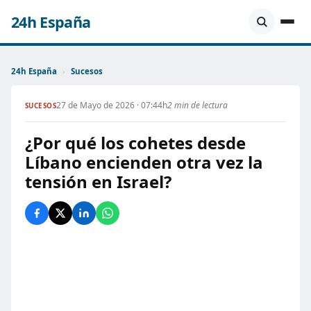
24h España
24h España
›
Sucesos
27 de Mayo de 2026 · 07:44h
2 min de lectura
SUCESOS
¿Por qué los cohetes desde
Líbano encienden otra vez la
tensión en Israel?