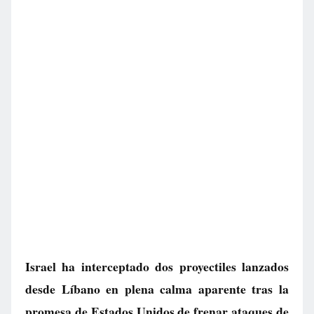
Israel ha interceptado dos proyectiles lanzados
desde Líbano en plena calma aparente tras la
promesa de Estados Unidos de frenar ataques de