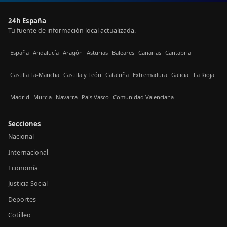
24h España
Tu fuente de información local actualizada.
España
Andalucía
Aragón
Asturias
Baleares
Canarias
Cantabria
Castilla La-Mancha
Castilla y León
Cataluña
Extremadura
Galicia
La Rioja
Madrid
Murcia
Navarra
País Vasco
Comunidad Valenciana
Secciones
Nacional
Internacional
Economía
Justicia Social
Deportes
Cotilleo