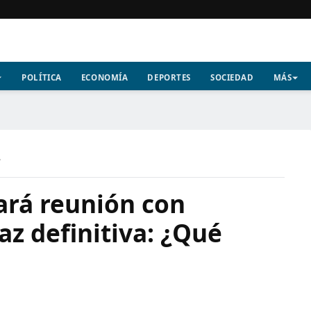
POLÍTICA
ECONOMÍA
DEPORTES
SOCIEDAD
MÁS
a
ará reunión con
az definitiva: ¿Qué