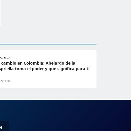
OLÍTICA
l cambio en Colombia: Abelardo de la
spriella toma el poder y qué significa para ti
ce 13h
me