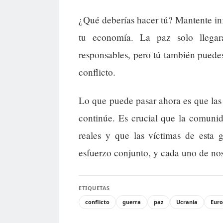
¿Qué deberías hacer tú? Mantente in
tu economía. La paz solo llegará
responsables, pero tú también puedes 
conflicto.
Lo que puede pasar ahora es que las
continúe. Es crucial que la comuni
reales y que las víctimas de esta 
esfuerzo conjunto, y cada uno de noso
ETIQUETAS
conflicto
guerra
paz
Ucrania
Eur