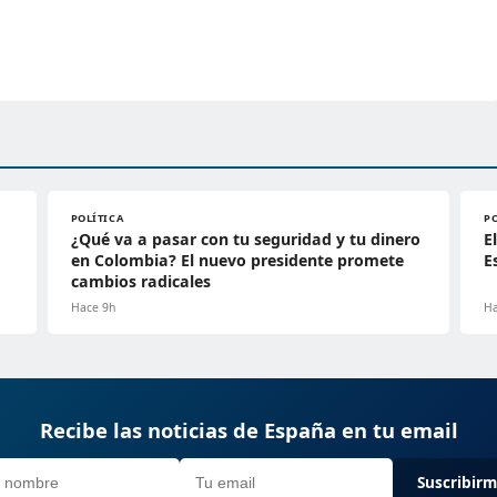
POLÍTICA
P
¿Qué va a pasar con tu seguridad y tu dinero
E
en Colombia? El nuevo presidente promete
E
cambios radicales
Hace 9h
Ha
Recibe las noticias de España en tu email
Suscribir