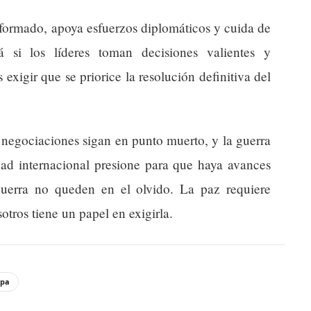
formado, apoya esfuerzos diplomáticos y cuida de
 si los líderes toman decisiones valientes y
exigir que se priorice la resolución definitiva del
 negociaciones sigan en punto muerto, y la guerra
dad internacional presione para que haya avances
guerra no queden en el olvido. La paz requiere
tros tiene un papel en exigirla.
opa