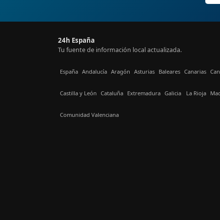
24h España
Tu fuente de información local actualizada.
España
Andalucía
Aragón
Asturias
Baleares
Canarias
Can
Castilla y León
Cataluña
Extremadura
Galicia
La Rioja
Mad
Comunidad Valenciana