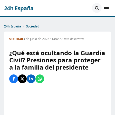
24h España
24h España
›
Sociedad
3 de Junio de 2026 · 14:45h
2 min de lectura
SOCIEDAD
¿Qué está ocultando la Guardia
Civil? Presiones para proteger
a la familia del presidente