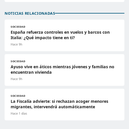
NOTICIAS RELACIONADAS
SOCIEDAD
España refuerza controles en vuelos y barcos con
Italia: ¿Qué impacto tiene en ti?
Hace 9h
SOCIEDAD
Ayuso vive en áticos mientras jóvenes y familias no
encuentran vivienda
Hace 9h
SOCIEDAD
La Fiscalía advierte: si rechazan acoger menores
migrantes, intervendrá automáticamente
Hace 1 días