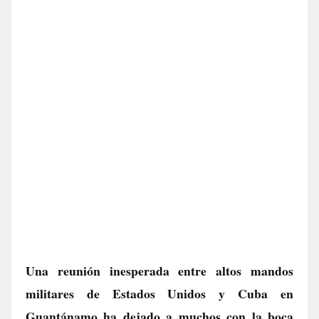
Una reunión inesperada entre altos mandos
militares de Estados Unidos y Cuba en
Guantánamo ha dejado a muchos con la boca