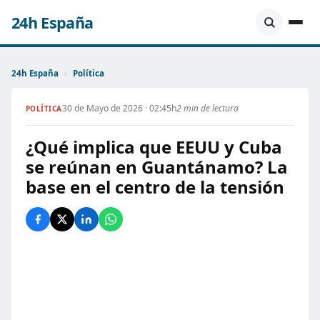
24h España
24h España
›
Política
30 de Mayo de 2026 · 02:45h
2 min de lectura
POLÍTICA
¿Qué implica que EEUU y Cuba
se reúnan en Guantánamo? La
base en el centro de la tensión