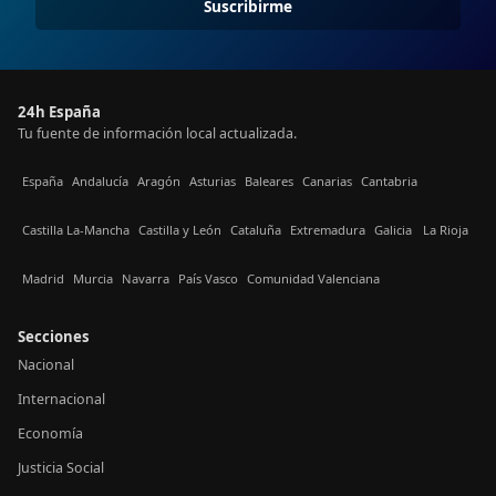
Suscribirme
24h España
Tu fuente de información local actualizada.
España
Andalucía
Aragón
Asturias
Baleares
Canarias
Cantabria
Castilla La-Mancha
Castilla y León
Cataluña
Extremadura
Galicia
La Rioja
Madrid
Murcia
Navarra
País Vasco
Comunidad Valenciana
Secciones
Nacional
Internacional
Economía
Justicia Social