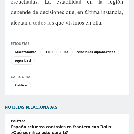
escuchadas. La estabilidad en la región
depende de decisiones que, en última instancia,
afectan a todos los que vivimos en ella.
ETIQUETAS
Guantánamo
EEUU
Cuba
relaciones diplomáticas
seguridad
CATEGORÍA
Política
NOTICIAS RELACIONADAS
POLÍTICA
España refuerza controles en frontera con Italia:
¿Qué significa esto para ti?