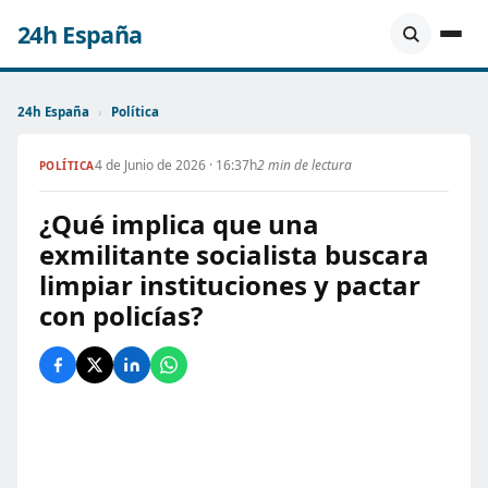
24h España
24h España
›
Política
4 de Junio de 2026 · 16:37h
2 min de lectura
POLÍTICA
¿Qué implica que una
exmilitante socialista buscara
limpiar instituciones y pactar
con policías?