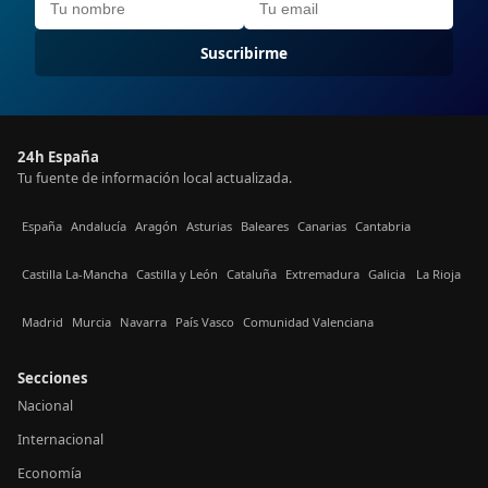
Suscribirme
24h España
Tu fuente de información local actualizada.
España
Andalucía
Aragón
Asturias
Baleares
Canarias
Cantabria
Castilla La-Mancha
Castilla y León
Cataluña
Extremadura
Galicia
La Rioja
Madrid
Murcia
Navarra
País Vasco
Comunidad Valenciana
Secciones
Nacional
Internacional
Economía