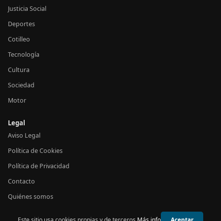
Justicia Social
Deportes
Cotilleo
Tecnología
Cultura
Sociedad
Motor
Legal
Aviso Legal
Política de Cookies
Política de Privacidad
Contacto
Quiénes somos
Este sitio usa cookies propias y de terceros.
Más info
Aceptar