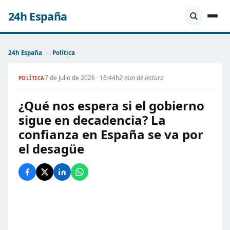
24h España
24h España
›
Política
7 de Julio de 2026 · 16:44h
2 min de lectura
POLÍTICA
¿Qué nos espera si el gobierno
sigue en decadencia? La
confianza en España se va por
el desagüe