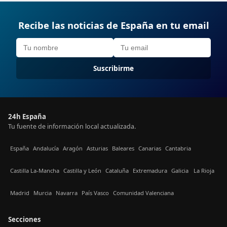
Recibe las noticias de España en tu email
Suscribirme
24h España
Tu fuente de información local actualizada.
España
Andalucía
Aragón
Asturias
Baleares
Canarias
Cantabria
Castilla La-Mancha
Castilla y León
Cataluña
Extremadura
Galicia
La Rioja
Madrid
Murcia
Navarra
País Vasco
Comunidad Valenciana
Secciones