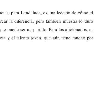
encias: para Landaluce, es una lección de cómo el
rcar la diferencia, pero también muestra lo duro
que puede ser un partido. Para los aficionados, es
ncia y el talento joven, que aún tiene mucho por