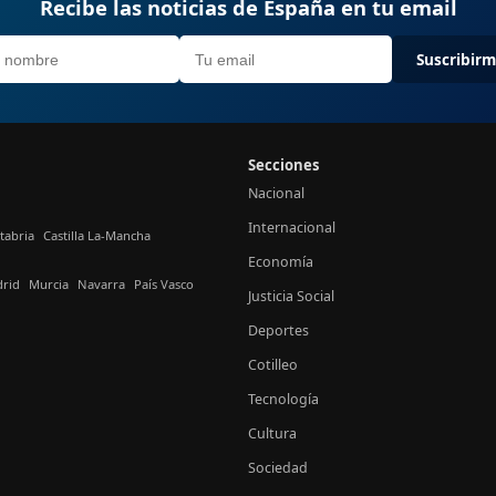
Recibe las noticias de España en tu email
Suscribir
Secciones
Nacional
Internacional
tabria
Castilla La-Mancha
Economía
rid
Murcia
Navarra
País Vasco
Justicia Social
Deportes
Cotilleo
Tecnología
Cultura
Sociedad