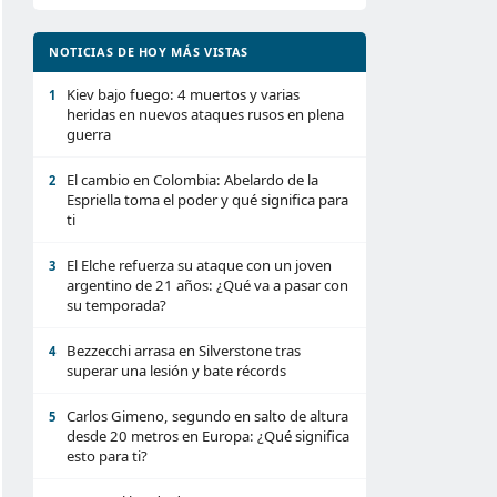
NOTICIAS DE HOY MÁS VISTAS
Kiev bajo fuego: 4 muertos y varias
1
heridas en nuevos ataques rusos en plena
guerra
El cambio en Colombia: Abelardo de la
2
Espriella toma el poder y qué significa para
ti
El Elche refuerza su ataque con un joven
3
argentino de 21 años: ¿Qué va a pasar con
su temporada?
Bezzecchi arrasa en Silverstone tras
4
superar una lesión y bate récords
Carlos Gimeno, segundo en salto de altura
5
desde 20 metros en Europa: ¿Qué significa
esto para ti?