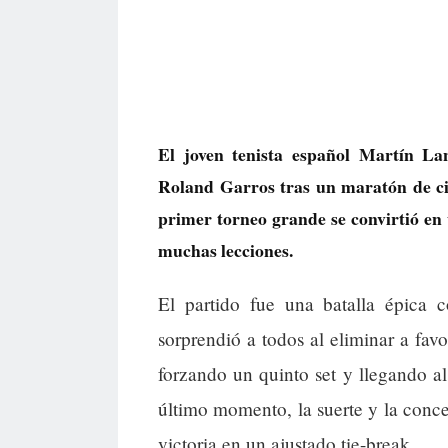
El joven tenista español Martín La
Roland Garros tras un maratón de cin
primer torneo grande se convirtió en
muchas lecciones.
El partido fue una batalla épica
sorprendió a todos al eliminar a fa
forzando un quinto set y llegando a
último momento, la suerte y la concen
victoria en un ajustado tie-break.