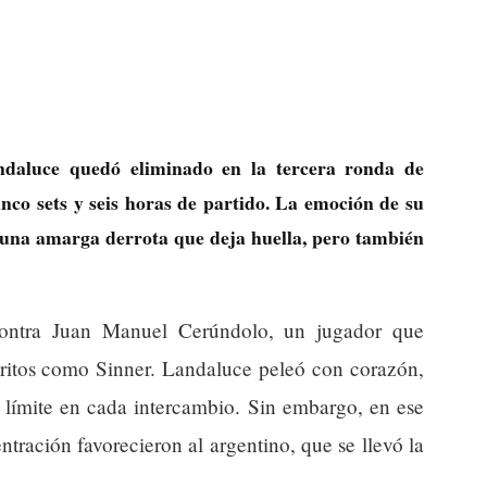
ndaluce quedó eliminado en la tercera ronda de
co sets y seis horas de partido. La emoción de su
 una amarga derrota que deja huella, pero también
 contra Juan Manuel Cerúndolo, un jugador que
voritos como Sinner. Landaluce peleó con corazón,
l límite en cada intercambio. Sin embargo, en ese
tración favorecieron al argentino, que se llevó la