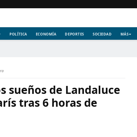
POLÍTICA
ECONOMÍA
DEPORTES
SOCIEDAD
MÁS
ura
os sueños de Landaluce
rís tras 6 horas de