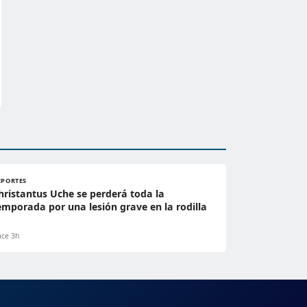
EPORTES
hristantus Uche se perderá toda la
emporada por una lesión grave en la rodilla
ce 3h