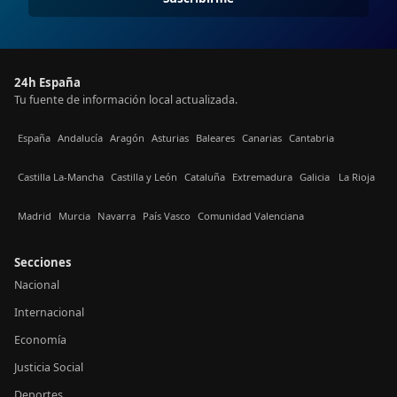
24h España
Tu fuente de información local actualizada.
España
Andalucía
Aragón
Asturias
Baleares
Canarias
Cantabria
Castilla La-Mancha
Castilla y León
Cataluña
Extremadura
Galicia
La Rioja
Madrid
Murcia
Navarra
País Vasco
Comunidad Valenciana
Secciones
Nacional
Internacional
Economía
Justicia Social
Deportes