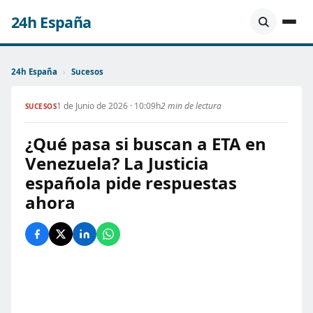
24h España
24h España
›
Sucesos
1 de Junio de 2026 · 10:09h
2 min de lectura
SUCESOS
¿Qué pasa si buscan a ETA en
Venezuela? La Justicia
española pide respuestas
ahora