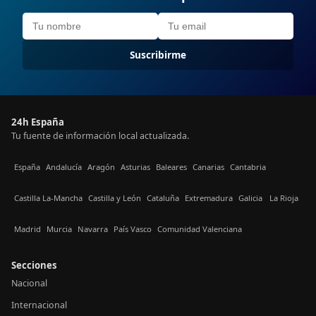
Suscribirme
24h España
Tu fuente de información local actualizada.
España
Andalucía
Aragón
Asturias
Baleares
Canarias
Cantabria
Castilla La-Mancha
Castilla y León
Cataluña
Extremadura
Galicia
La Rioja
Madrid
Murcia
Navarra
País Vasco
Comunidad Valenciana
Secciones
Nacional
Internacional