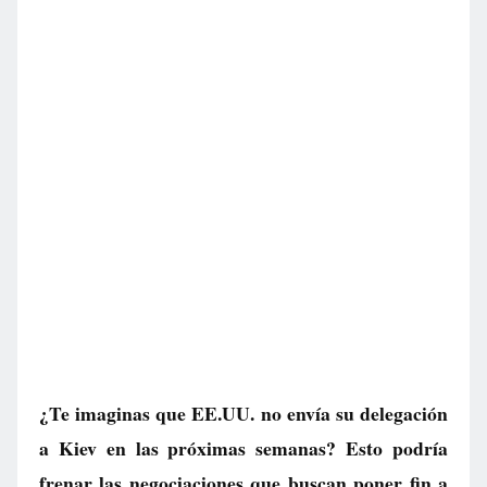
¿Te imaginas que EE.UU. no envía su delegación
a Kiev en las próximas semanas? Esto podría
frenar las negociaciones que buscan poner fin a