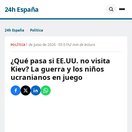
24h España
24h España
›
Política
1 de Junio de 2026 · 05:51h
2 min de lectura
POLÍTICA
¿Qué pasa si EE.UU. no visita
Kiev? La guerra y los niños
ucranianos en juego