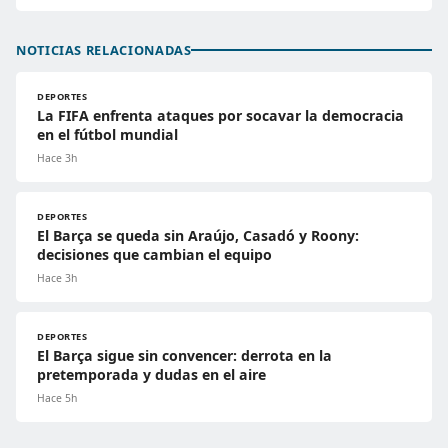
NOTICIAS RELACIONADAS
DEPORTES
La FIFA enfrenta ataques por socavar la democracia
en el fútbol mundial
Hace 3h
DEPORTES
El Barça se queda sin Araújo, Casadó y Roony:
decisiones que cambian el equipo
Hace 3h
DEPORTES
El Barça sigue sin convencer: derrota en la
pretemporada y dudas en el aire
Hace 5h