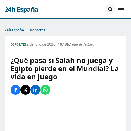
24h España
24h España
›
Deportes
2 de Julio de 2026 · 18:18h
2 min de lectura
DEPORTES
¿Qué pasa si Salah no juega y
Egipto pierde en el Mundial? La
vida en juego