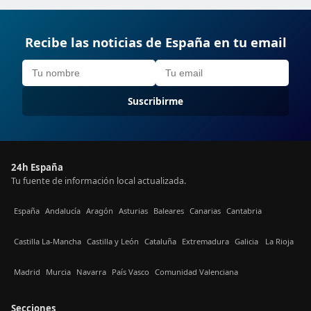
Recibe las noticias de España en tu email
Suscribirme
24h España
Tu fuente de información local actualizada.
España
Andalucía
Aragón
Asturias
Baleares
Canarias
Cantabria
Castilla La-Mancha
Castilla y León
Cataluña
Extremadura
Galicia
La Rioja
Madrid
Murcia
Navarra
País Vasco
Comunidad Valenciana
Secciones