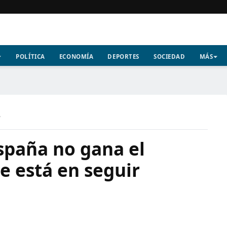
POLÍTICA
ECONOMÍA
DEPORTES
SOCIEDAD
MÁS
a
spaña no gana el
e está en seguir