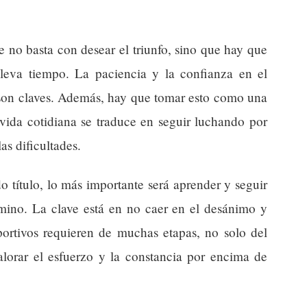
e no basta con desear el triunfo, sino que hay que
leva tiempo. La paciencia y la confianza en el
s son claves. Además, hay que tomar esto como una
 vida cotidiana se traduce en seguir luchando por
as dificultades.
o título, lo más importante será aprender y seguir
amino. La clave está en no caer en el desánimo y
portivos requieren de muchas etapas, no solo del
alorar el esfuerzo y la constancia por encima de