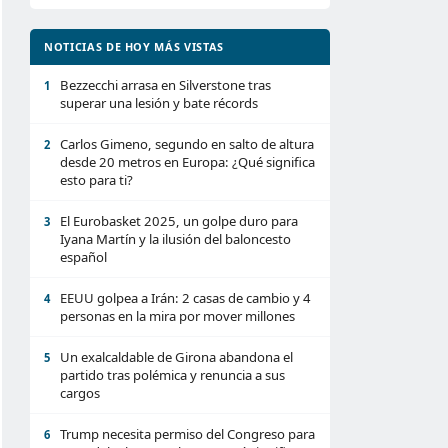
NOTICIAS DE HOY MÁS VISTAS
Bezzecchi arrasa en Silverstone tras
1
superar una lesión y bate récords
Carlos Gimeno, segundo en salto de altura
2
desde 20 metros en Europa: ¿Qué significa
esto para ti?
El Eurobasket 2025, un golpe duro para
3
Iyana Martín y la ilusión del baloncesto
español
EEUU golpea a Irán: 2 casas de cambio y 4
4
personas en la mira por mover millones
Un exalcaldable de Girona abandona el
5
partido tras polémica y renuncia a sus
cargos
Trump necesita permiso del Congreso para
6