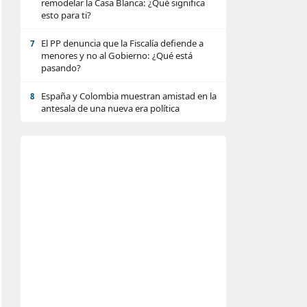
remodelar la Casa Blanca: ¿Qué significa
esto para ti?
El PP denuncia que la Fiscalía defiende a
7
menores y no al Gobierno: ¿Qué está
pasando?
España y Colombia muestran amistad en la
8
antesala de una nueva era política