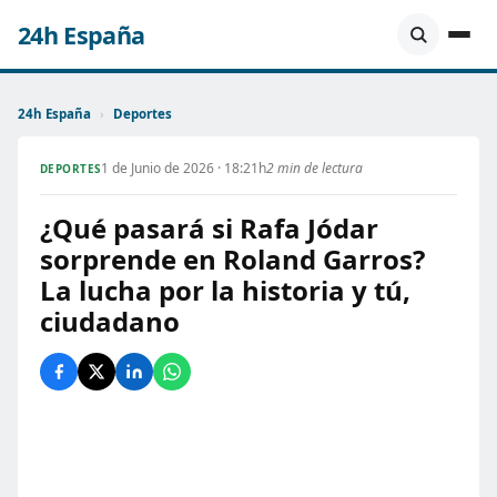
24h España
24h España
›
Deportes
1 de Junio de 2026 · 18:21h
2 min de lectura
DEPORTES
¿Qué pasará si Rafa Jódar
sorprende en Roland Garros?
La lucha por la historia y tú,
ciudadano