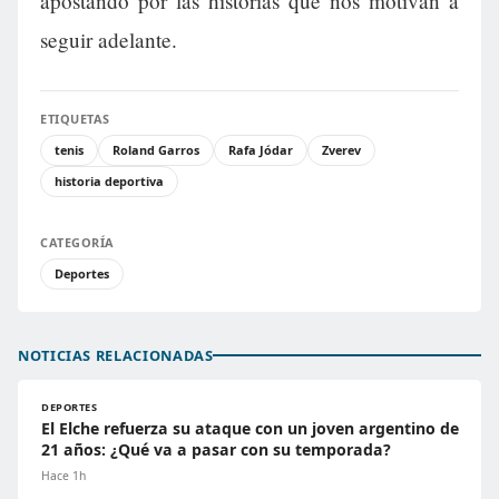
apostando por las historias que nos motivan a
seguir adelante.
ETIQUETAS
tenis
Roland Garros
Rafa Jódar
Zverev
historia deportiva
CATEGORÍA
Deportes
NOTICIAS RELACIONADAS
DEPORTES
El Elche refuerza su ataque con un joven argentino de
21 años: ¿Qué va a pasar con su temporada?
Hace 1h