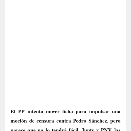
El PP intenta mover ficha para impulsar una
moción de censura contra Pedro Sánchez, pero
parece que no lo tendrá fácil. Junts y PNV, las