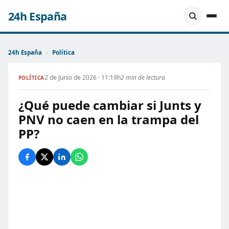
24h España
24h España
›
Política
2 de Junio de 2026 · 11:19h
2 min de lectura
POLÍTICA
¿Qué puede cambiar si Junts y
PNV no caen en la trampa del
PP?