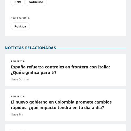
PNV
Gobierno
CATEGORÍA
Política
NOTICIAS RELACIONADAS
POLÍTICA
España refuerza controles en frontera con Italia:
¿Qué significa para ti?
Hace 55 min
POLÍTICA
El nuevo gobierno en Colombia promete cambios
rápidos: ¿qué impacto tendrá en tu día a día?
Hace 6h