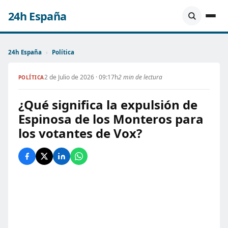
24h España
24h España
›
Política
2 de Julio de 2026 · 09:17h
2 min de lectura
POLÍTICA
¿Qué significa la expulsión de
Espinosa de los Monteros para
los votantes de Vox?