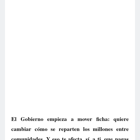
El Gobierno empieza a mover ficha: quiere
cambiar cómo se reparten los millones entre
comunidades. Y eso te afecta, sí, a ti, que pagas