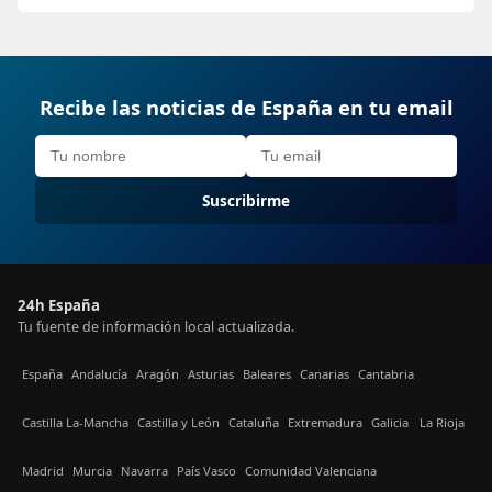
Recibe las noticias de España en tu email
Suscribirme
24h España
Tu fuente de información local actualizada.
España
Andalucía
Aragón
Asturias
Baleares
Canarias
Cantabria
Castilla La-Mancha
Castilla y León
Cataluña
Extremadura
Galicia
La Rioja
Madrid
Murcia
Navarra
País Vasco
Comunidad Valenciana