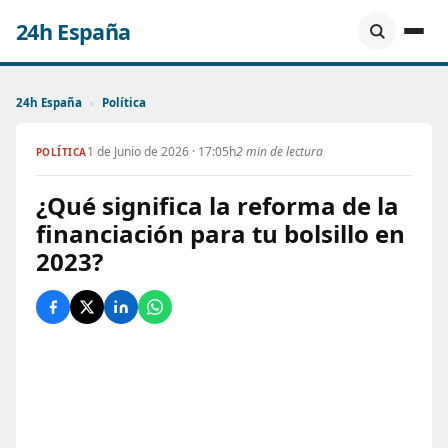
24h España
24h España
›
Política
1 de Junio de 2026 · 17:05h
2 min de lectura
POLÍTICA
¿Qué significa la reforma de la
financiación para tu bolsillo en
2023?