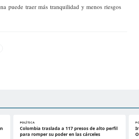
ona puede traer más tranquilidad y menos riesgos
POLÍTICA
P
en
Colombia traslada a 117 presos de alto perfil
I
para romper su poder en las cárceles
O