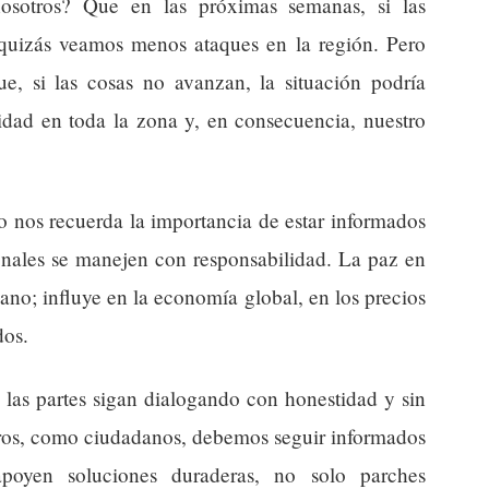
nosotros? Que en las próximas semanas, si las
quizás veamos menos ataques en la región. Pero
e, si las cosas no avanzan, la situación podría
ilidad en toda la zona y, en consecuencia, nuestro
o nos recuerda la importancia de estar informados
ionales se manejen con responsabilidad. La paz en
ano; influye en la economía global, en los precios
dos.
 las partes sigan dialogando con honestidad y sin
tros, como ciudadanos, debemos seguir informados
apoyen soluciones duraderas, no solo parches