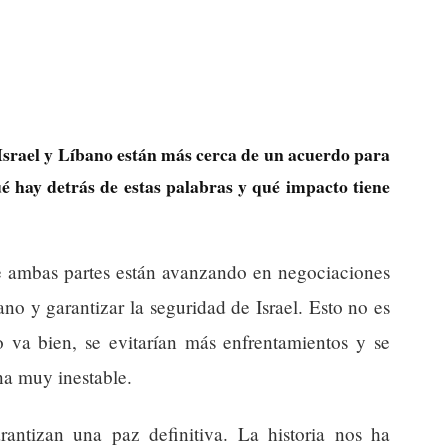
Israel y Líbano están más cerca de un acuerdo para
é hay detrás de estas palabras y qué impacto tiene
 ambas partes están avanzando en negociaciones
ano y garantizar la seguridad de Israel. Esto no es
do va bien, se evitarían más enfrentamientos y se
na muy inestable.
antizan una paz definitiva. La historia nos ha