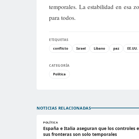
temporales. La estabilidad en esa z
para todos.
ETIQUETAS
conflicto
Israel
Líbano
paz
EE.UU.
CATEGORÍA
Política
NOTICIAS RELACIONADAS
POLÍTICA
España e Italia aseguran que los controles 
sus fronteras son solo temporales