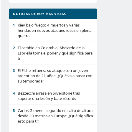
NOTICIAS DE HOY MÁS VISTAS
Kiev bajo fuego: 4 muertos y varias
1
heridas en nuevos ataques rusos en plena
guerra
El cambio en Colombia: Abelardo de la
2
Espriella toma el poder y qué significa para
ti
El Elche refuerza su ataque con un joven
3
argentino de 21 años: ¿Qué va a pasar con
su temporada?
Bezzecchi arrasa en Silverstone tras
4
superar una lesión y bate récords
Carlos Gimeno, segundo en salto de altura
5
desde 20 metros en Europa: ¿Qué significa
esto para ti?