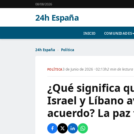
08/08/2026
24h España
INICIO
COMUNIDADES
24h España
›
Política
3 de Junio de 2026 · 02:13h
2 min de lectura
POLÍTICA
¿Qué significa q
Israel y Líbano 
acuerdo? La paz 