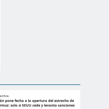
OLÍTICA
rán pone fecha a la apertura del estrecho de
rmuz: solo si EEUU cede y levanta sanciones