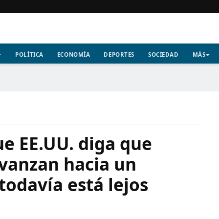
POLÍTICA
ECONOMÍA
DEPORTES
SOCIEDAD
MÁS
ue EE.UU. diga que
avanzan hacia un
todavía está lejos