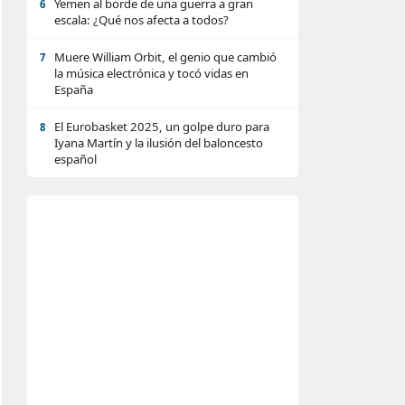
Yemen al borde de una guerra a gran
6
escala: ¿Qué nos afecta a todos?
Muere William Orbit, el genio que cambió
7
la música electrónica y tocó vidas en
España
El Eurobasket 2025, un golpe duro para
8
Iyana Martín y la ilusión del baloncesto
español