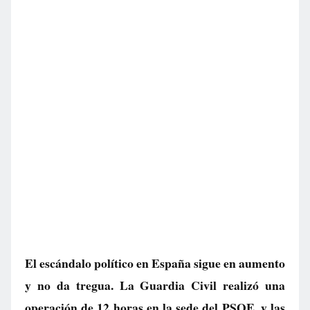
El escándalo político en España sigue en aumento
y no da tregua. La Guardia Civil realizó una
operación de 12 horas en la sede del PSOE, y las