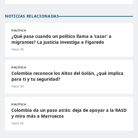
NOTICIAS RELACIONADAS
POLÍTICA
¿Qué pasa cuando un político llama a ‘cazar’ a
migrantes? La justicia investiga a Figaredo
Hace 3h
POLÍTICA
Colombia reconoce los Altos del Golán, ¿qué implica
para ti y tu seguridad?
Hace 3h
POLÍTICA
Colombia da un paso atrás: deja de apoyar a la RASD
y mira más a Marruecos
Hace 5h