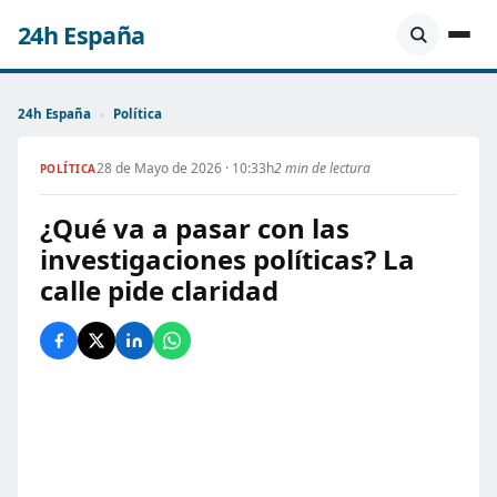
24h España
24h España
›
Política
28 de Mayo de 2026 · 10:33h
2 min de lectura
POLÍTICA
¿Qué va a pasar con las
investigaciones políticas? La
calle pide claridad