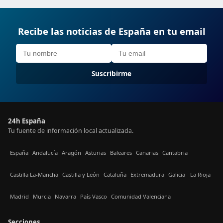
Recibe las noticias de España en tu email
Suscribirme
24h España
Tu fuente de información local actualizada.
España
Andalucía
Aragón
Asturias
Baleares
Canarias
Cantabria
Castilla La-Mancha
Castilla y León
Cataluña
Extremadura
Galicia
La Rioja
Madrid
Murcia
Navarra
País Vasco
Comunidad Valenciana
Secciones