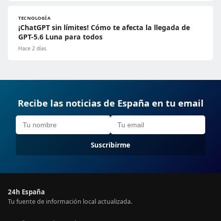
TECNOLOGÍA
¡ChatGPT sin límites! Cómo te afecta la llegada de
GPT-5.6 Luna para todos
Hace 2 días
Recibe las noticias de España en tu email
Suscribirme
24h España
Tu fuente de información local actualizada.