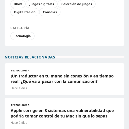
Xbox
Juegos digitales
Colección de juegos
Digitalización
Consolas
CATEGORÍA
Tecnología
NOTICIAS RELACIONADAS
TECNOLOGÍA
¡Un traductor en tu mano sin conexión y en tiempo
real! ¿Qué va a pasar con la comunicación?
Hace 1 días
TECNOLOGÍA
Apple corrige en 3 sistemas una vulnerabilidad que
podría tomar control de tu Mac sin que lo sepas
Hace 2 días