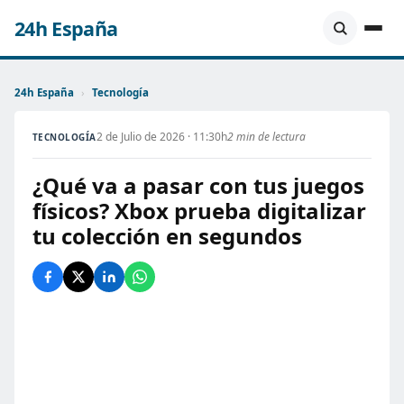
24h España
24h España
›
Tecnología
2 de Julio de 2026 · 11:30h
2 min de lectura
TECNOLOGÍA
¿Qué va a pasar con tus juegos
físicos? Xbox prueba digitalizar
tu colección en segundos