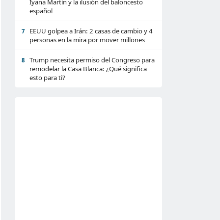
Iyana Martín y la ilusión del baloncesto
español
EEUU golpea a Irán: 2 casas de cambio y 4
7
personas en la mira por mover millones
Trump necesita permiso del Congreso para
8
remodelar la Casa Blanca: ¿Qué significa
esto para ti?