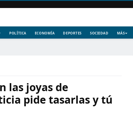
POLÍTICA
ECONOMÍA
DEPORTES
SOCIEDAD
MÁS
n las joyas de
icia pide tasarlas y tú