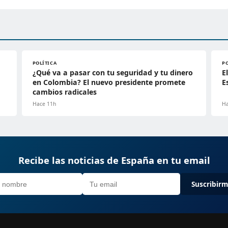
POLÍTICA
P
¿Qué va a pasar con tu seguridad y tu dinero
E
en Colombia? El nuevo presidente promete
E
cambios radicales
Hace 11h
Ha
Recibe las noticias de España en tu email
Suscribir