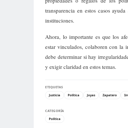
propiedades o regalos de los polí
transparencia en estos casos ayuda 
instituciones.
Ahora, lo importante es que los af
estar vinculados, colaboren con la in
debe determinar si hay irregularida
y exigir claridad en estos temas.
ETIQUETAS
Justicia
Política
Joyas
Zapatero
In
CATEGORÍA
Política