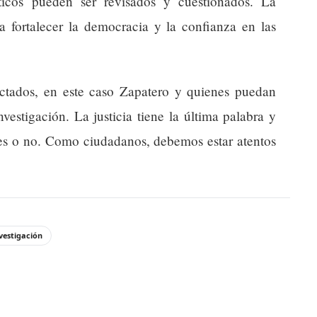
ticos pueden ser revisados y cuestionados. La
a fortalecer la democracia y la confianza en las
ectados, en este caso Zapatero y quienes puedan
vestigación. La justicia tiene la última palabra y
des o no. Como ciudadanos, debemos estar atentos
vestigación