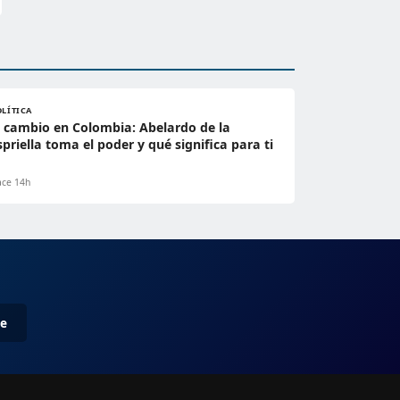
OLÍTICA
l cambio en Colombia: Abelardo de la
spriella toma el poder y qué significa para ti
ce 14h
me