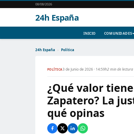
08/08/2026
24h España
INICIO
COMUNIDADES
24h España
›
Política
3 de Junio de 2026 · 14:59h
2 min de lectura
POLÍTICA
¿Qué valor tiene
Zapatero? La just
qué opinas