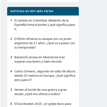
NOTICIAS DE HOY MÁS VISTAS
El cambio en Colombia: Abelardo de la
1
Espriella toma el poder y qué significa para
ti
El Elche refuerza su ataque con un joven
2
argentino de 21 años: ¿Qué va a pasar con
su temporada?
Bezzecchi arrasa en Silverstone tras
3
superar una lesión y bate récords
Carlos Gimeno, segundo en salto de altura
4
desde 20 metros en Europa: ¿Qué significa
esto para ti?
Yemen al borde de una guerra a gran
5
escala: ¿Qué nos afecta a todos?
El Eurobasket 2025, un golpe duro para
6