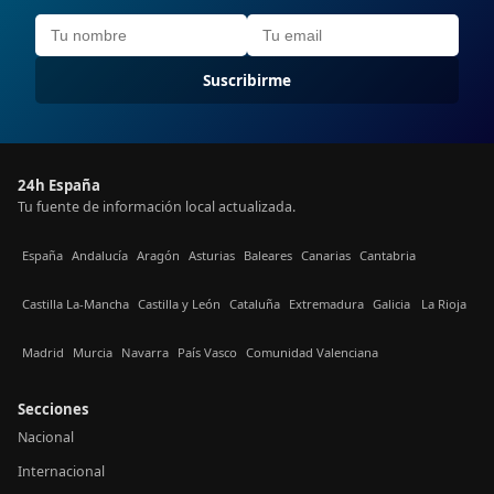
Suscribirme
24h España
Tu fuente de información local actualizada.
España
Andalucía
Aragón
Asturias
Baleares
Canarias
Cantabria
Castilla La-Mancha
Castilla y León
Cataluña
Extremadura
Galicia
La Rioja
Madrid
Murcia
Navarra
País Vasco
Comunidad Valenciana
Secciones
Nacional
Internacional