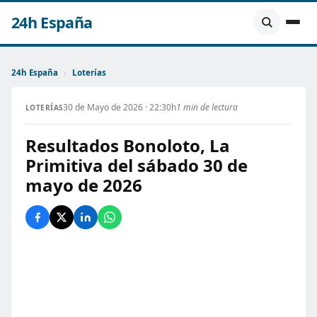
24h España
24h España
›
Loterías
30 de Mayo de 2026 · 22:30h
1 min de lectura
LOTERÍAS
Resultados Bonoloto, La
Primitiva del sábado 30 de
mayo de 2026