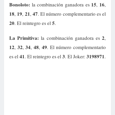
Bonoloto:
15
16
la combinación ganadora es
,
,
18
19
21
47
,
,
,
. El número complementario es el
20
5
. El reintegro es el
.
La Primitiva:
2
la combinación ganadora es
,
12
32
34
48
49
,
,
,
,
. El número complementario
41
3
3198971
es el
. El reintegro es el
. El Joker:
.