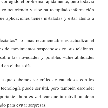
 corregido el problema rápidamente, pero todavía
uvo ocurriendo y si se ha recopilado información
ué aplicaciones tienes instaladas y estar atento a
fectados? Lo más recomendable es actualizar el
tes de movimientos sospechosos en sus teléfonos.
obre las novedades y posibles vulnerabilidades
d en el día a día.
 de que debemos ser críticos y cautelosos con los
 tecnología puede ser útil, pero también esconder
portante ahora es verificar que tu móvil funciona
do para evitar sorpresas.