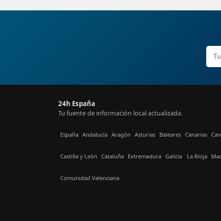
24h España
Tu fuente de información local actualizada.
España
Andalucía
Aragón
Asturias
Baleares
Canarias
Can
Castilla y León
Cataluña
Extremadura
Galicia
La Rioja
Mad
Comunidad Valenciana