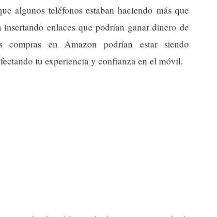
a que algunos teléfonos estaban haciendo más que
n insertando enlaces que podrían ganar dinero de
tus compras en Amazon podrían estar siendo
afectando tu experiencia y confianza en el móvil.