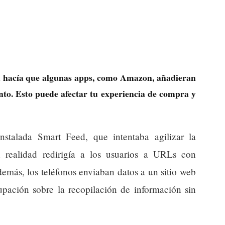
a hacía que algunas apps, como Amazon, añadieran
ento. Esto puede afectar tu experiencia de compra y
nstalada Smart Feed, que intentaba agilizar la
 realidad redirigía a los usuarios a URLs con
emás, los teléfonos enviaban datos a un sitio web
upación sobre la recopilación de información sin