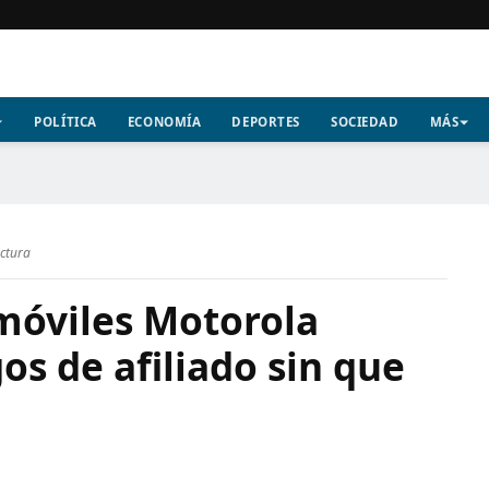
POLÍTICA
ECONOMÍA
DEPORTES
SOCIEDAD
MÁS
ectura
 móviles Motorola
os de afiliado sin que