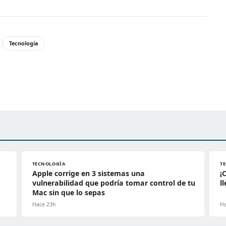
Tecnología
TECNOLOGÍA
T
Apple corrige en 3 sistemas una
¡
vulnerabilidad que podría tomar control de tu
l
Mac sin que lo sepas
Hace 23h
Ha