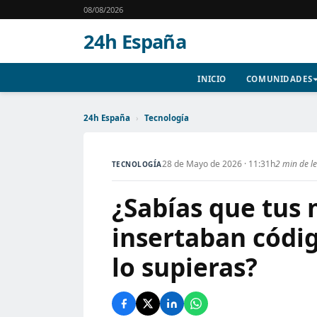
08/08/2026
24h España
INICIO
COMUNIDADES
24h España
›
Tecnología
28 de Mayo de 2026 · 11:31h
2 min de l
TECNOLOGÍA
¿Sabías que tus
insertaban códig
lo supieras?