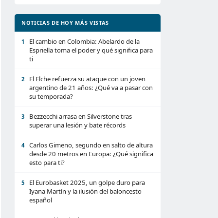
NOTICIAS DE HOY MÁS VISTAS
El cambio en Colombia: Abelardo de la
1
Espriella toma el poder y qué significa para
ti
El Elche refuerza su ataque con un joven
2
argentino de 21 años: ¿Qué va a pasar con
su temporada?
Bezzecchi arrasa en Silverstone tras
3
superar una lesión y bate récords
Carlos Gimeno, segundo en salto de altura
4
desde 20 metros en Europa: ¿Qué significa
esto para ti?
El Eurobasket 2025, un golpe duro para
5
Iyana Martín y la ilusión del baloncesto
español