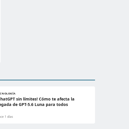
ECNOLOGÍA
ChatGPT sin límites! Cómo te afecta la
legada de GPT-5.6 Luna para todos
ce 1 días