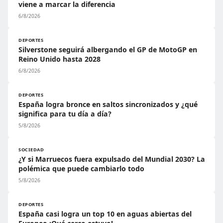
viene a marcar la diferencia
6/8/2026
DEPORTES
Silverstone seguirá albergando el GP de MotoGP en
Reino Unido hasta 2028
6/8/2026
DEPORTES
España logra bronce en saltos sincronizados y ¿qué
significa para tu día a día?
5/8/2026
SOCIEDAD
¿Y si Marruecos fuera expulsado del Mundial 2030? La
polémica que puede cambiarlo todo
5/8/2026
DEPORTES
España casi logra un top 10 en aguas abiertas del