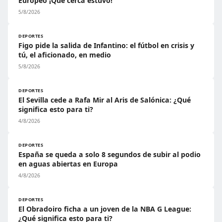
Europeo ¡Qué cerca estuvo!
5/8/2026
DEPORTES
Figo pide la salida de Infantino: el fútbol en crisis y
tú, el aficionado, en medio
5/8/2026
DEPORTES
El Sevilla cede a Rafa Mir al Aris de Salónica: ¿Qué
significa esto para ti?
4/8/2026
DEPORTES
España se queda a solo 8 segundos de subir al podio
en aguas abiertas en Europa
4/8/2026
DEPORTES
El Obradoiro ficha a un joven de la NBA G League:
¿Qué significa esto para ti?