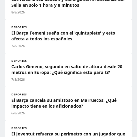
Sella en solo 1 hora y 8 minutos
8/8/2026
DEPORTES
El Barça Femení sueña con el 'quintuplete' y esto
afecta a todos los españoles
7/8/2026
DEPORTES
Carlos Gimeno, segundo en salto de altura desde 20
metros en Europa: ¿Qué significa esto para ti?
7/8/2026
DEPORTES
El Barça cancela su amistoso en Marruecos: ¿Qué
impacto tiene en los aficionados?
6/8/2026
DEPORTES
El Joventut refuerza su perímetro con un jugador que