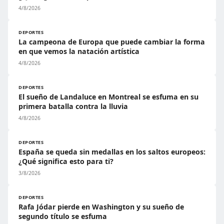
4/8/2026
DEPORTES
La campeona de Europa que puede cambiar la forma
en que vemos la natación artística
4/8/2026
DEPORTES
El sueño de Landaluce en Montreal se esfuma en su
primera batalla contra la lluvia
4/8/2026
DEPORTES
España se queda sin medallas en los saltos europeos:
¿Qué significa esto para ti?
3/8/2026
DEPORTES
Rafa Jódar pierde en Washington y su sueño de
segundo título se esfuma