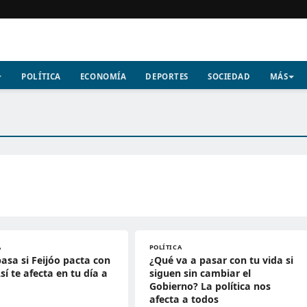
POLÍTICA
ECONOMÍA
DEPORTES
SOCIEDAD
MÁS
A
POLÍTICA
asa si Feijóo pacta con
¿Qué va a pasar con tu vida si
sí te afecta en tu día a
siguen sin cambiar el
Gobierno? La política nos
afecta a todos