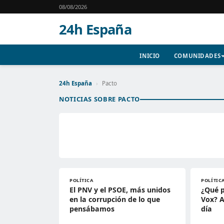
08/08/2026
24h España
INICIO
COMUNIDADES
24h España
›
Pacto
NOTICIAS SOBRE PACTO
POLÍTICA
POLÍTIC
El PNV y el PSOE, más unidos
¿Qué p
en la corrupción de lo que
Vox? A
pensábamos
día