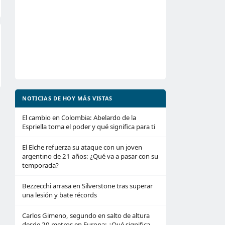
NOTICIAS DE HOY MÁS VISTAS
El cambio en Colombia: Abelardo de la
Espriella toma el poder y qué significa para ti
El Elche refuerza su ataque con un joven
argentino de 21 años: ¿Qué va a pasar con su
temporada?
Bezzecchi arrasa en Silverstone tras superar
una lesión y bate récords
Carlos Gimeno, segundo en salto de altura
desde 20 metros en Europa: ¿Qué significa