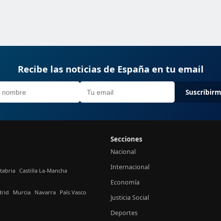
Recibe las noticias de España en tu email
Suscribir
Secciones
Nacional
Internacional
tabria
Castilla La-Mancha
Economía
rid
Murcia
Navarra
País Vasco
Justicia Social
Deportes