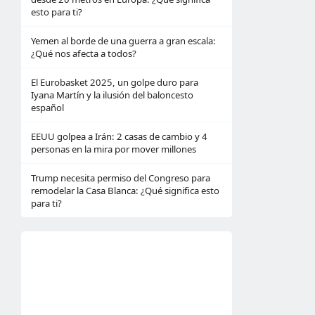
esto para ti?
Yemen al borde de una guerra a gran escala:
¿Qué nos afecta a todos?
El Eurobasket 2025, un golpe duro para
Iyana Martín y la ilusión del baloncesto
español
EEUU golpea a Irán: 2 casas de cambio y 4
personas en la mira por mover millones
Trump necesita permiso del Congreso para
remodelar la Casa Blanca: ¿Qué significa esto
para ti?