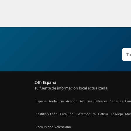
24h España
Tu fuente de información local actualizada.
España
Andalucía
Aragón
Asturias
Baleares
Canarias
Can
Castilla y León
Cataluña
Extremadura
Galicia
La Rioja
Mad
Comunidad Valenciana