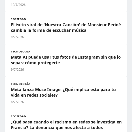
10/7/2026
SOCIEDAD
El éxito viral de 'Nuestra Canción' de Monsieur Periné
cambia la forma de escuchar música
9/7/2026
TECNOLOGÍA
Meta AI puede usar tus fotos de Instagram sin que lo
sepas: cómo protegerte
9/7/2026
TECNOLOGÍA
Meta lanza Muse Image: ¿Qué implica esto para tu
vida en redes sociales?
8/7/2026
SOCIEDAD
¿Qué pasa cuando el racismo en redes se investiga en
Francia? La denuncia que nos afecta a todos