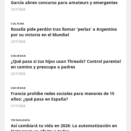
García abren concurso para amateurs y emergentes
23/7/2026
CULTURA
Rosalía pide perdón tras llamar 'perlas' a Argentina
por su victoria en el Mundial
23/7/2026
SOCIEDAD
¿Qué pasa si tus hijos usan Threads? Control parental
en camino y preocupa a padres
22/7/2026
SOCIEDAD
Francia prohíbe redes sociales para menores de 15
años: ¿qué pasa en España?
21/7/2026
TECNOLOGÍA
Así cambiará tu vida en 2026: La automatización en