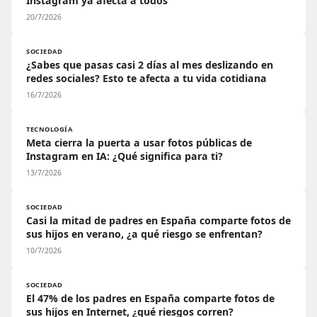
Instagram ya afecta a todos
20/7/2026
SOCIEDAD
¿Sabes que pasas casi 2 días al mes deslizando en
redes sociales? Esto te afecta a tu vida cotidiana
16/7/2026
TECNOLOGÍA
Meta cierra la puerta a usar fotos públicas de
Instagram en IA: ¿Qué significa para ti?
13/7/2026
SOCIEDAD
Casi la mitad de padres en España comparte fotos de
sus hijos en verano, ¿a qué riesgo se enfrentan?
10/7/2026
SOCIEDAD
El 47% de los padres en España comparte fotos de
sus hijos en Internet, ¿qué riesgos corren?