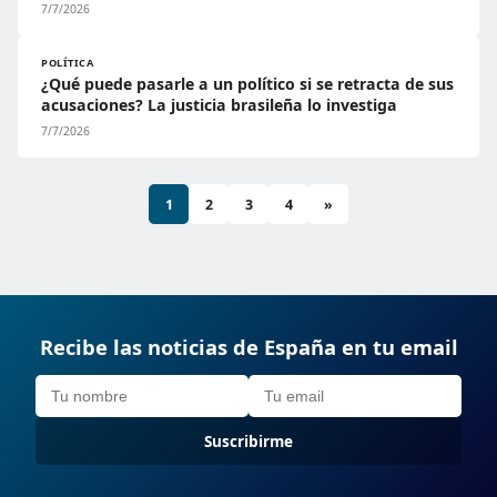
7/7/2026
POLÍTICA
¿Qué puede pasarle a un político si se retracta de sus
acusaciones? La justicia brasileña lo investiga
7/7/2026
1
2
3
4
»
Recibe las noticias de España en tu email
Suscribirme