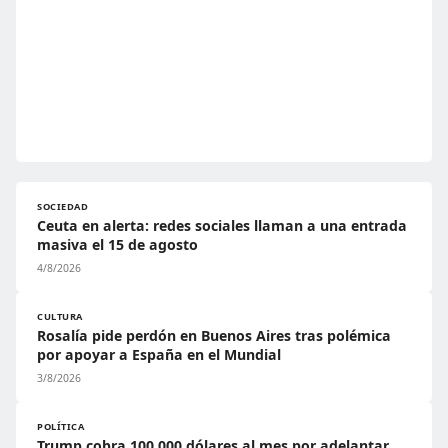
SOCIEDAD
Ceuta en alerta: redes sociales llaman a una entrada
masiva el 15 de agosto
4/8/2026
CULTURA
Rosalía pide perdón en Buenos Aires tras polémica
por apoyar a España en el Mundial
3/8/2026
POLÍTICA
Trump cobra 100.000 dólares al mes por adelantar