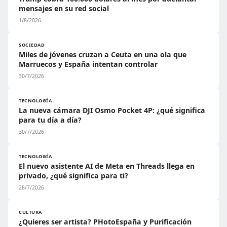
mensajes en su red social
1/8/2026
SOCIEDAD
Miles de jóvenes cruzan a Ceuta en una ola que
Marruecos y España intentan controlar
30/7/2026
TECNOLOGÍA
La nueva cámara DJI Osmo Pocket 4P: ¿qué significa
para tu día a día?
30/7/2026
TECNOLOGÍA
El nuevo asistente AI de Meta en Threads llega en
privado, ¿qué significa para ti?
28/7/2026
CULTURA
¿Quieres ser artista? PHotoEspaña y Purificación