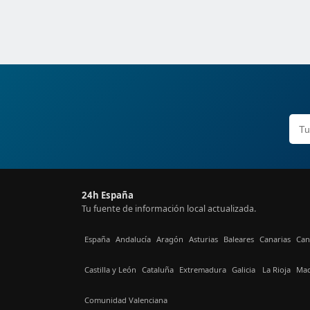
24h España
Tu fuente de información local actualizada.
España
Andalucía
Aragón
Asturias
Baleares
Canarias
Can
Castilla y León
Cataluña
Extremadura
Galicia
La Rioja
Mad
Comunidad Valenciana