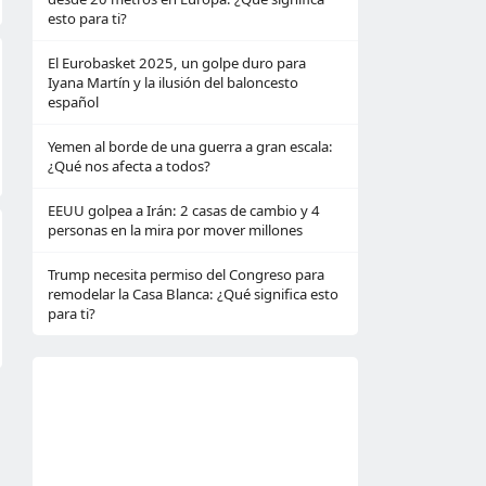
esto para ti?
El Eurobasket 2025, un golpe duro para
Iyana Martín y la ilusión del baloncesto
español
Yemen al borde de una guerra a gran escala:
¿Qué nos afecta a todos?
EEUU golpea a Irán: 2 casas de cambio y 4
personas en la mira por mover millones
Trump necesita permiso del Congreso para
remodelar la Casa Blanca: ¿Qué significa esto
para ti?