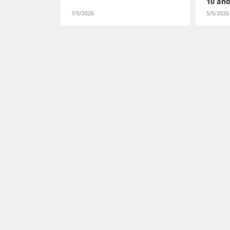
10 añ
7/5/2026
5/5/2026