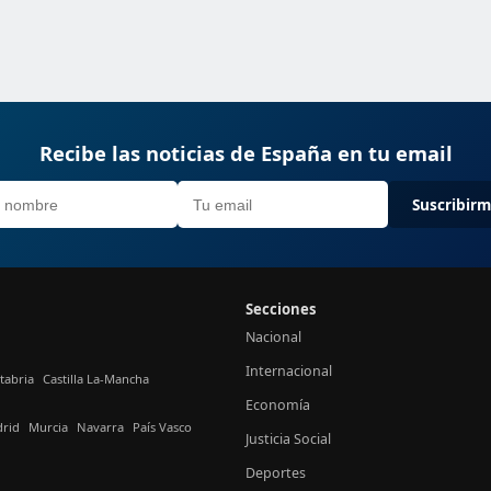
Recibe las noticias de España en tu email
Suscribir
Secciones
Nacional
Internacional
tabria
Castilla La-Mancha
Economía
rid
Murcia
Navarra
País Vasco
Justicia Social
Deportes