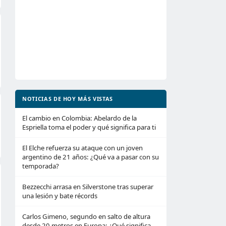
NOTICIAS DE HOY MÁS VISTAS
El cambio en Colombia: Abelardo de la
Espriella toma el poder y qué significa para ti
El Elche refuerza su ataque con un joven
argentino de 21 años: ¿Qué va a pasar con su
temporada?
Bezzecchi arrasa en Silverstone tras superar
una lesión y bate récords
Carlos Gimeno, segundo en salto de altura
desde 20 metros en Europa: ¿Qué significa