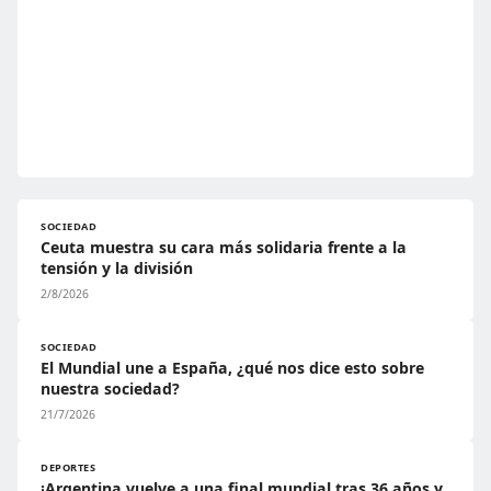
SOCIEDAD
Ceuta muestra su cara más solidaria frente a la
tensión y la división
2/8/2026
SOCIEDAD
El Mundial une a España, ¿qué nos dice esto sobre
nuestra sociedad?
21/7/2026
DEPORTES
¡Argentina vuelve a una final mundial tras 36 años y