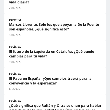
vida diaria?
20/6/2026
DEPORTES
Marcos Llorente: Solo los que apoyan a De la Fuente
son españoles, ¿qué significa esto?
18/6/2026
POLÍTICA
El futuro de la izquierda en Cataluña: ¿Qué puede
cambiar para tu vida?
10/6/2026
POLÍTICA
El Papa en España: ¿Qué cambios traerá para la
convivencia y la esperanza?
6/6/2026
POLÍTICA
¿Qué significa que Rufián y Oltra se unan para hablar