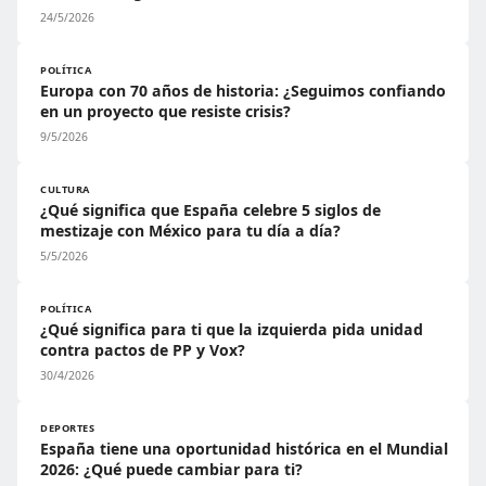
24/5/2026
POLÍTICA
Europa con 70 años de historia: ¿Seguimos confiando
en un proyecto que resiste crisis?
9/5/2026
CULTURA
¿Qué significa que España celebre 5 siglos de
mestizaje con México para tu día a día?
5/5/2026
POLÍTICA
¿Qué significa para ti que la izquierda pida unidad
contra pactos de PP y Vox?
30/4/2026
DEPORTES
España tiene una oportunidad histórica en el Mundial
2026: ¿Qué puede cambiar para ti?