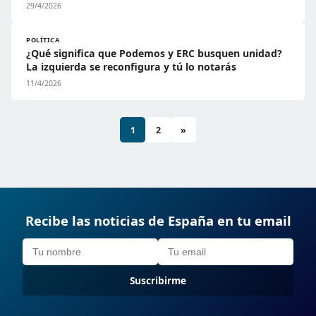
29/4/2026
POLÍTICA
¿Qué significa que Podemos y ERC busquen unidad?
La izquierda se reconfigura y tú lo notarás
11/4/2026
1
2
»
Recibe las noticias de España en tu email
Suscribirme