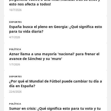
esto nos afecta a todos!
16/7/2026
DEPORTES
España busca el pleno en Georgia: ¿Qué significa esto
para tu vida diaria?
4/7/2026
POLÍTICA
Aznar llama a una mayoría 'nacional' para frenar el
avance de Sánchez y su 'muro'
1/7/2026
DEPORTES
¿Por qué el Mundial de Fútbol puede cambiar tu día a
día en España?
22/6/2026
POLÍTICA
Sumar en crisis: ¿Qué significa esto para tu voto y tu