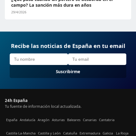
campo? La sanción más dura en años
29/4/2026
Recibe las noticias de España en tu email
Suscribirme
24h España
Tu fuente de información local actualizada.
España
Andalucía
Aragón
Asturias
Baleares
Canarias
Cantabria
Castilla La-Mancha
Castilla y León
Cataluña
Extremadura
Galicia
La Rioja