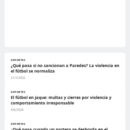
DEPORTES
¿Qué pasa si no sancionan a Paredes? La violencia en
el fútbol se normaliza
21/7/2026
DEPORTES
El fútbol en jaque: multas y cierres por violencia y
comportamiento irresponsable
4/6/2026
DEPORTES
¿Qué pasa cuando un portero se desborda en el