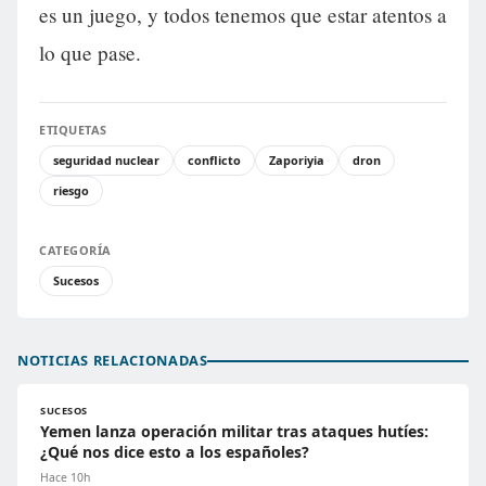
es un juego, y todos tenemos que estar atentos a
lo que pase.
ETIQUETAS
seguridad nuclear
conflicto
Zaporiyia
dron
riesgo
CATEGORÍA
Sucesos
NOTICIAS RELACIONADAS
SUCESOS
Yemen lanza operación militar tras ataques hutíes:
¿Qué nos dice esto a los españoles?
Hace 10h