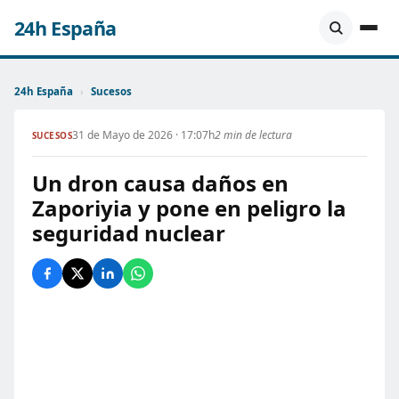
24h España
24h España
›
Sucesos
31 de Mayo de 2026 · 17:07h
2 min de lectura
SUCESOS
Un dron causa daños en
Zaporiyia y pone en peligro la
seguridad nuclear