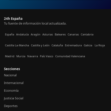
24h España
Tu fuente de información local actualizada.
España
Andalucía
Aragón
Asturias
Baleares
Canarias
Cantabria
Castilla La-Mancha
Castilla y León
Cataluña
Extremadura
Galicia
La Rioja
Madrid
Murcia
Navarra
País Vasco
Comunidad Valenciana
Secciones
Nacional
Internacional
Economía
Justicia Social
Deportes