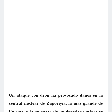
Un ataque con dron ha provocado daños en la
central nuclear de Zaporiyia, la más grande de
Europa, y la amenaza de un desastre nuclear se