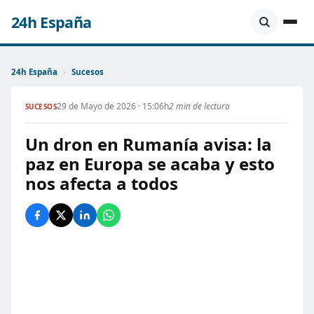
24h España
24h España
›
Sucesos
29 de Mayo de 2026 · 15:06h
2 min de lectura
SUCESOS
Un dron en Rumanía avisa: la
paz en Europa se acaba y esto
nos afecta a todos