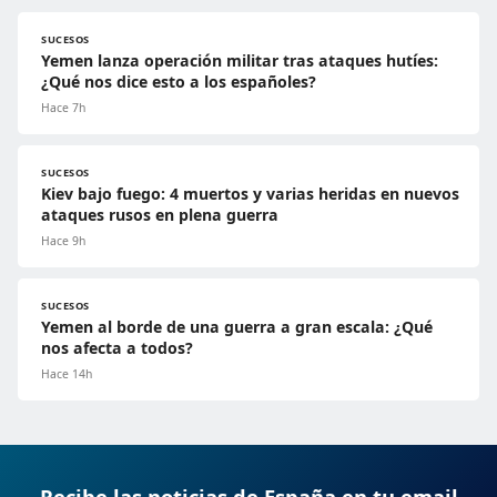
SUCESOS
Yemen lanza operación militar tras ataques hutíes:
¿Qué nos dice esto a los españoles?
Hace 7h
SUCESOS
Kiev bajo fuego: 4 muertos y varias heridas en nuevos
ataques rusos en plena guerra
Hace 9h
SUCESOS
Yemen al borde de una guerra a gran escala: ¿Qué
nos afecta a todos?
Hace 14h
Recibe las noticias de España en tu email