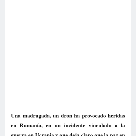
Una madrugada, un dron ha provocado heridas
en Rumanía, en un incidente vinculado a la
guerra en Ucrania y que deja claro que la paz en