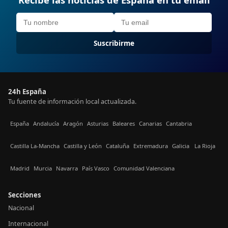
Suscribirme
24h España
Tu fuente de información local actualizada.
España
Andalucía
Aragón
Asturias
Baleares
Canarias
Cantabria
Castilla La-Mancha
Castilla y León
Cataluña
Extremadura
Galicia
La Rioja
Madrid
Murcia
Navarra
País Vasco
Comunidad Valenciana
Secciones
Nacional
Internacional