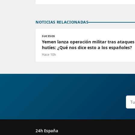
NOTICIAS RELACIONADAS
SUCESOS
Yemen lanza operación militar tras ataques
hutíes: ¿Qué nos dice esto a los españoles?
Hace 10h
24h España