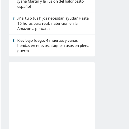
Iyana Martín y la ilusión del baloncesto
español
¿Y si tú o tus hijos necesitan ayuda? Hasta
7
15 horas para recibir atención en la
Amazonía peruana
Kiev bajo fuego: 4 muertos y varias
8
heridas en nuevos ataques rusos en plena
guerra