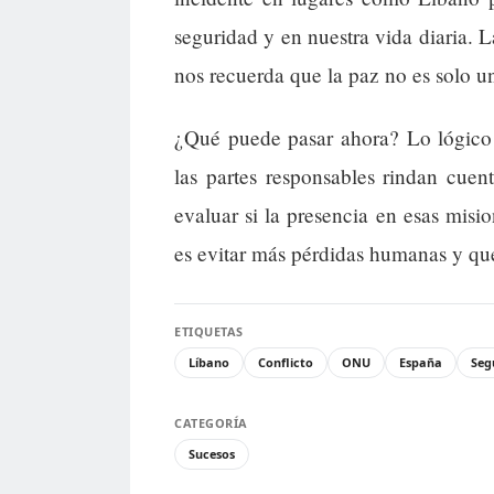
seguridad y en nuestra vida diaria. L
nos recuerda que la paz no es solo un
¿Qué puede pasar ahora? Lo lógico 
las partes responsables rindan cuen
evaluar si la presencia en esas misi
es evitar más pérdidas humanas y que
ETIQUETAS
Líbano
Conflicto
ONU
España
Seg
CATEGORÍA
Sucesos