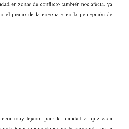
ilidad en zonas de conflicto también nos afecta, ya
en el precio de la energía y en la percepción de
recer muy lejano, pero la realidad es que cada
uede tener repercusiones en la economía, en la