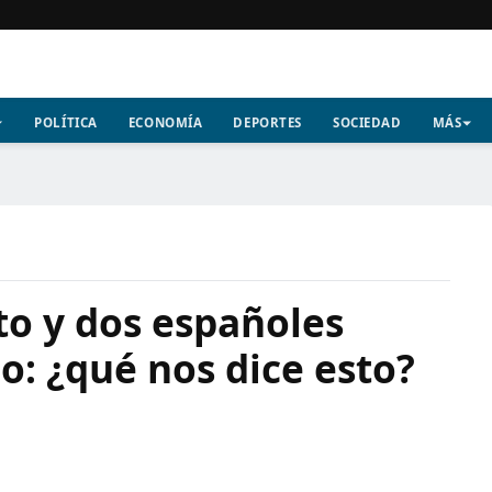
POLÍTICA
ECONOMÍA
DEPORTES
SOCIEDAD
MÁS
to y dos españoles
o: ¿qué nos dice esto?