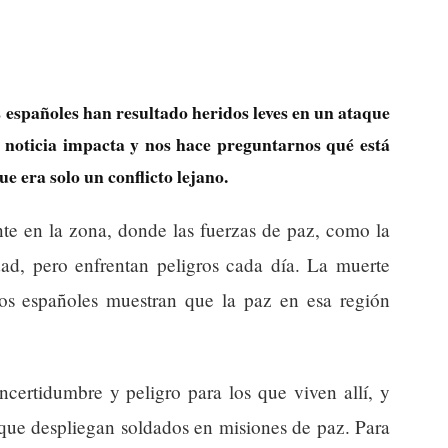
s españoles han resultado heridos leves en un ataque
 noticia impacta y nos hace preguntarnos qué está
 era solo un conflicto lejano.
ante en la zona, donde las fuerzas de paz, como la
dad, pero enfrentan peligros cada día. La muerte
 los españoles muestran que la paz en esa región
ncertidumbre y peligro para los que viven allí, y
que despliegan soldados en misiones de paz. Para