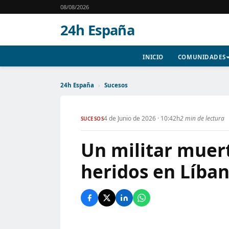
08/08/2026
24h España
INICIO
COMUNIDADES
24h España
›
Sucesos
4 de Junio de 2026 · 10:42h
2 min de lectura
SUCESOS
Un militar muer
heridos en Líban