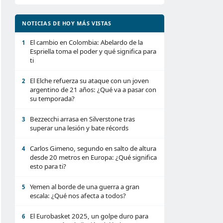
NOTICIAS DE HOY MÁS VISTAS
El cambio en Colombia: Abelardo de la
1
Espriella toma el poder y qué significa para
ti
El Elche refuerza su ataque con un joven
2
argentino de 21 años: ¿Qué va a pasar con
su temporada?
Bezzecchi arrasa en Silverstone tras
3
superar una lesión y bate récords
Carlos Gimeno, segundo en salto de altura
4
desde 20 metros en Europa: ¿Qué significa
esto para ti?
Yemen al borde de una guerra a gran
5
escala: ¿Qué nos afecta a todos?
El Eurobasket 2025, un golpe duro para
6