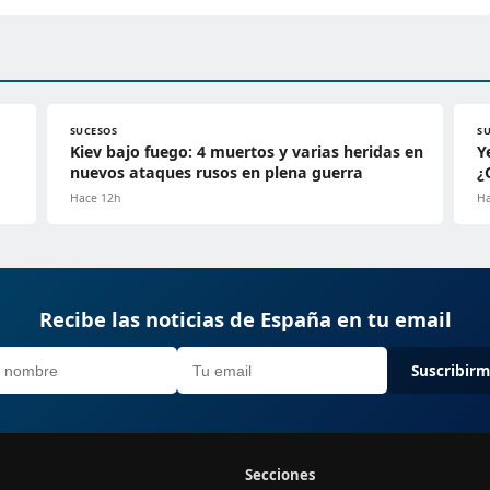
SUCESOS
S
Kiev bajo fuego: 4 muertos y varias heridas en
Y
nuevos ataques rusos en plena guerra
¿
Hace 12h
Ha
Recibe las noticias de España en tu email
Suscribir
Secciones