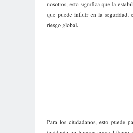
nosotros, esto significa que la estab
que puede influir en la seguridad, 
riesgo global.
Para los ciudadanos, esto puede pa
incidente en lugares como Líbano p