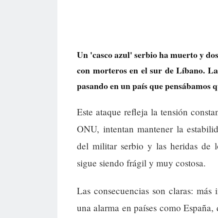
Un 'casco azul' serbio ha muerto y do
con morteros en el sur de Líbano. La
pasando en un país que pensábamos que
Este ataque refleja la tensión const
ONU, intentan mantener la estabili
del militar serbio y las heridas de
sigue siendo frágil y muy costosa.
Las consecuencias son claras: más i
una alarma en países como España, 