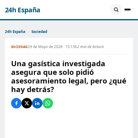
24h España
24h España
›
Sociedad
29 de Mayo de 2026 · 15:13h
2 min de lectura
SOCIEDAD
Una gasística investigada
asegura que solo pidió
asesoramiento legal, pero ¿qué
hay detrás?