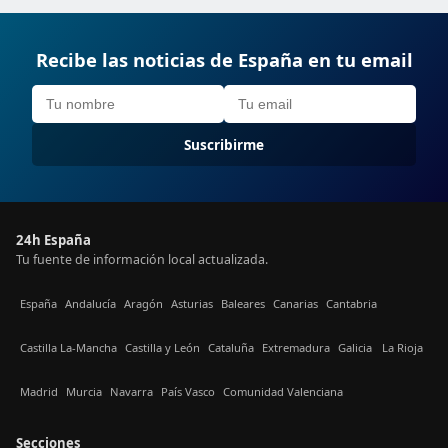
Recibe las noticias de España en tu email
Suscribirme
24h España
Tu fuente de información local actualizada.
España
Andalucía
Aragón
Asturias
Baleares
Canarias
Cantabria
Castilla La-Mancha
Castilla y León
Cataluña
Extremadura
Galicia
La Rioja
Madrid
Murcia
Navarra
País Vasco
Comunidad Valenciana
Secciones