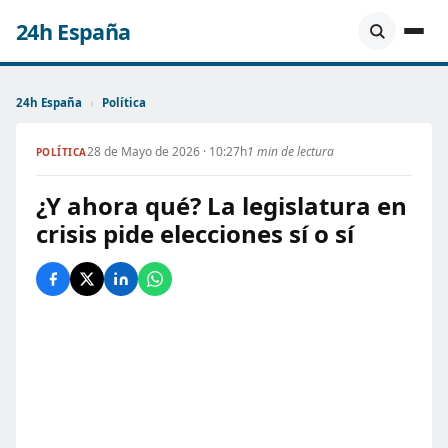
24h España
24h España
›
Política
28 de Mayo de 2026 · 10:27h
1 min de lectura
POLÍTICA
¿Y ahora qué? La legislatura en
crisis pide elecciones sí o sí