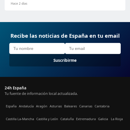
Hace 2 días
Recibe las noticias de España en tu email
Suscribirme
24h España
Tu fuente de información local actualizada.
España
Andalucía
Aragón
Asturias
Baleares
Canarias
Cantabria
Castilla La-Mancha
Castilla y León
Cataluña
Extremadura
Galicia
La Rioja