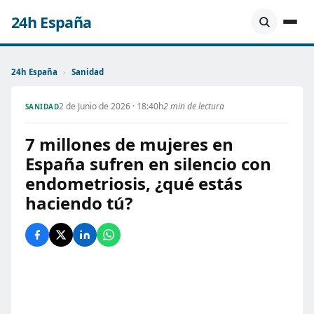
24h España
24h España
›
Sanidad
2 de Junio de 2026 · 18:40h
2 min de lectura
SANIDAD
7 millones de mujeres en
España sufren en silencio con
endometriosis, ¿qué estás
haciendo tú?