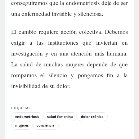
conseguiremos que la endometriosis deje de ser
una enfermedad invisible y silenciosa.
El cambio requiere acción colectiva. Debemos
exigir a las instituciones que inviertan en
investigación y en una atención más humana.
La salud de muchas mujeres depende de que
rompamos el silencio y pongamos fin a la
invisibilidad de su dolor.
ETIQUETAS
endometriosis
salud femenina
dolor crónico
mujeres
conciencia