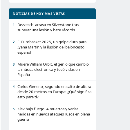
NOTICIAS DE HOY MÁS VISTAS
Bezzecchi arrasa en Silverstone tras
1
superar una lesión y bate récords
El Eurobasket 2025, un golpe duro para
2
Iyana Martín y la ilusión del baloncesto
español
Muere William Orbit, el genio que cambió
3
la música electrónica y tocó vidas en
España
Carlos Gimeno, segundo en salto de altura
4
desde 20 metros en Europa: ¿Qué significa
esto para ti?
Kiev bajo fuego: 4 muertos y varias
5
heridas en nuevos ataques rusos en plena
guerra