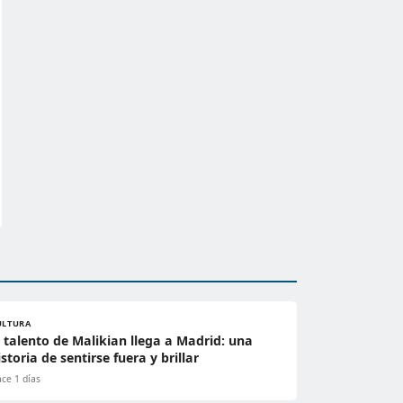
ULTURA
l talento de Malikian llega a Madrid: una
istoria de sentirse fuera y brillar
ce 1 días