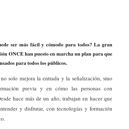
puede ser más fácil y cómodo para todos? La gran
dación ONCE han puesto en marcha un plan para que
ensados para todos los públicos.
no solo mejora la entrada y la señalización, sino
ormación previa y en cómo las personas con
 Desde hace más de un año, trabajan en hacer que
entender y disfrutar, con tecnologías y formación
co.