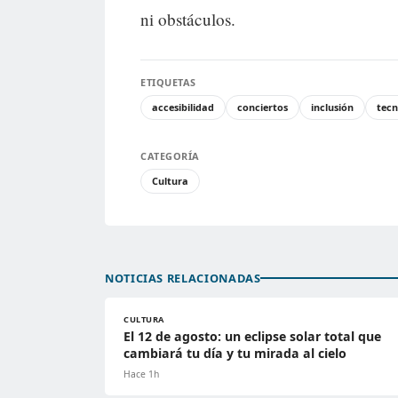
ni obstáculos.
ETIQUETAS
accesibilidad
conciertos
inclusión
tecn
CATEGORÍA
Cultura
NOTICIAS RELACIONADAS
CULTURA
El 12 de agosto: un eclipse solar total que
cambiará tu día y tu mirada al cielo
Hace 1h