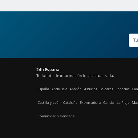
24h España
Tu fuente de información local actualizada.
España
Andalucía
Aragón
Asturias
Baleares
Canarias
Can
Castilla y León
Cataluña
Extremadura
Galicia
La Rioja
Mad
Comunidad Valenciana