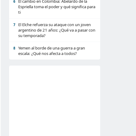
El cambio en Colombia: Abelardo de la
6
Espriella toma el poder y qué significa para
ti
El Elche refuerza su ataque con un joven
7
argentino de 21 años: ¿Qué va a pasar con
su temporada?
Yemen al borde de una guerra a gran
8
escala: ¿Qué nos afecta a todos?