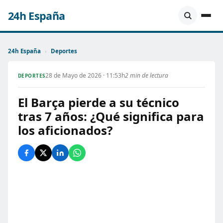
24h España
24h España
›
Deportes
28 de Mayo de 2026 · 11:53h
2 min de lectura
DEPORTES
El Barça pierde a su técnico
tras 7 años: ¿Qué significa para
los aficionados?