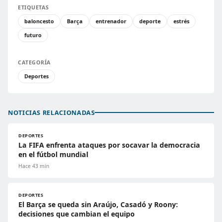
ETIQUETAS
baloncesto
Barça
entrenador
deporte
estrés
futuro
CATEGORÍA
Deportes
NOTICIAS RELACIONADAS
DEPORTES
La FIFA enfrenta ataques por socavar la democracia
en el fútbol mundial
Hace 43 min
DEPORTES
El Barça se queda sin Araújo, Casadó y Roony:
decisiones que cambian el equipo