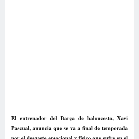
El entrenador del Barça de baloncesto, Xavi
Pascual, anuncia que se va a final de temporada
por el desgaste emocional y físico que sufre en el