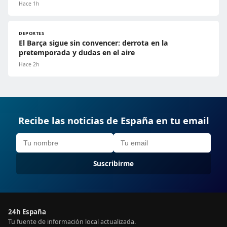
Hace 1h
DEPORTES
El Barça sigue sin convencer: derrota en la
pretemporada y dudas en el aire
Hace 2h
Recibe las noticias de España en tu email
Suscribirme
24h España
Tu fuente de información local actualizada.