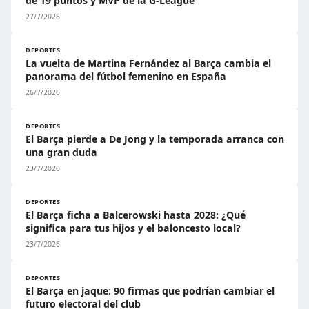
de 19 puntos y MVP de la G-League
27/7/2026
DEPORTES
La vuelta de Martina Fernández al Barça cambia el
panorama del fútbol femenino en España
26/7/2026
DEPORTES
El Barça pierde a De Jong y la temporada arranca con
una gran duda
23/7/2026
DEPORTES
El Barça ficha a Balcerowski hasta 2028: ¿Qué
significa para tus hijos y el baloncesto local?
23/7/2026
DEPORTES
El Barça en jaque: 90 firmas que podrían cambiar el
futuro electoral del club