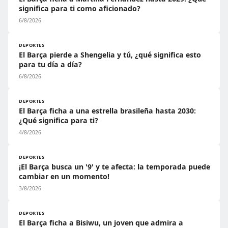
significa para ti como aficionado?
6/8/2026
DEPORTES
El Barça pierde a Shengelia y tú, ¿qué significa esto
para tu día a día?
6/8/2026
DEPORTES
El Barça ficha a una estrella brasileña hasta 2030:
¿Qué significa para ti?
4/8/2026
DEPORTES
¡El Barça busca un '9' y te afecta: la temporada puede
cambiar en un momento!
3/8/2026
DEPORTES
El Barça ficha a Bisiwu, un joven que admira a