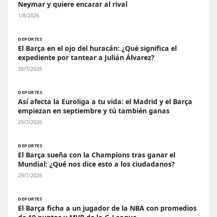
Neymar y quiere encarar al rival
1/8/2026
DEPORTES
El Barça en el ojo del huracán: ¿Qué significa el
expediente por tantear a Julián Álvarez?
30/7/2026
DEPORTES
Así afecta la Euroliga a tu vida: el Madrid y el Barça
empiezan en septiembre y tú también ganas
29/7/2026
DEPORTES
El Barça sueña con la Champions tras ganar el
Mundial: ¿Qué nos dice esto a los ciudadanos?
29/7/2026
DEPORTES
El Barça ficha a un jugador de la NBA con promedios