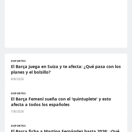
DEPORTES
El Barça juega en Suiza y te afecta: ¿Qué pasa con los
planes y el bolsillo?
8/8/2026
DEPORTES
El Barça Femení sueña con el 'quintuplete' y esto
afecta a todos los españoles
7/8/2026
DEPORTES
El Barça ficha a Martina Fernández hasta 2029: ¿Qué