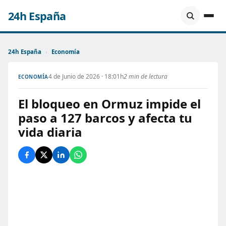
24h España
24h España
›
Economía
4 de Junio de 2026 · 18:01h
2 min de lectura
ECONOMÍA
El bloqueo en Ormuz impide el
paso a 127 barcos y afecta tu
vida diaria