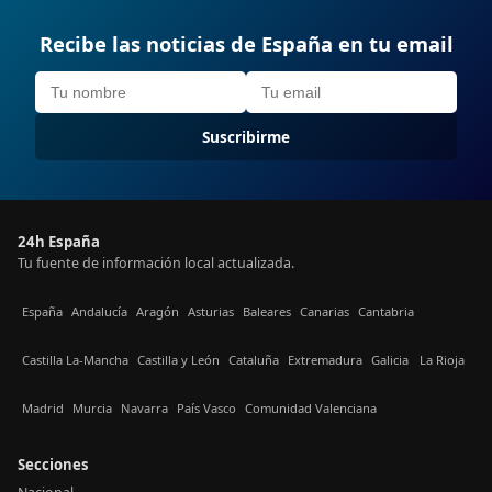
Recibe las noticias de España en tu email
Suscribirme
24h España
Tu fuente de información local actualizada.
España
Andalucía
Aragón
Asturias
Baleares
Canarias
Cantabria
Castilla La-Mancha
Castilla y León
Cataluña
Extremadura
Galicia
La Rioja
Madrid
Murcia
Navarra
País Vasco
Comunidad Valenciana
Secciones