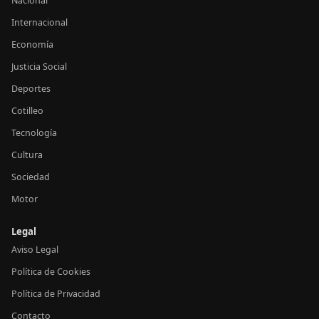
Nacional
Internacional
Economía
Justicia Social
Deportes
Cotilleo
Tecnología
Cultura
Sociedad
Motor
Legal
Aviso Legal
Política de Cookies
Política de Privacidad
Contacto