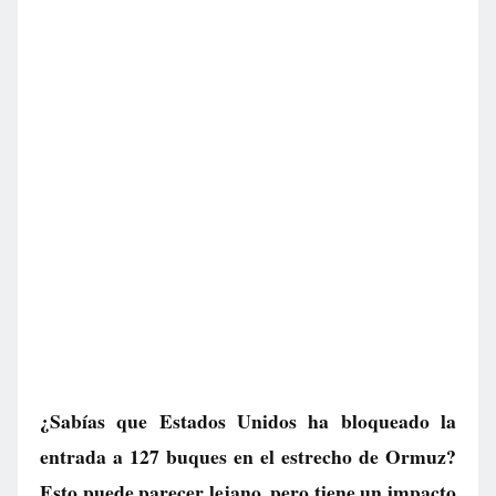
¿Sabías que Estados Unidos ha bloqueado la
entrada a 127 buques en el estrecho de Ormuz?
Esto puede parecer lejano, pero tiene un impacto