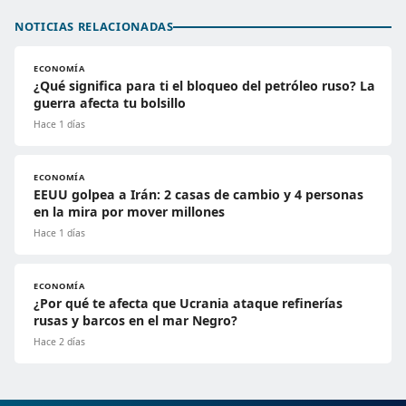
NOTICIAS RELACIONADAS
ECONOMÍA
¿Qué significa para ti el bloqueo del petróleo ruso? La
guerra afecta tu bolsillo
Hace 1 días
ECONOMÍA
EEUU golpea a Irán: 2 casas de cambio y 4 personas
en la mira por mover millones
Hace 1 días
ECONOMÍA
¿Por qué te afecta que Ucrania ataque refinerías
rusas y barcos en el mar Negro?
Hace 2 días