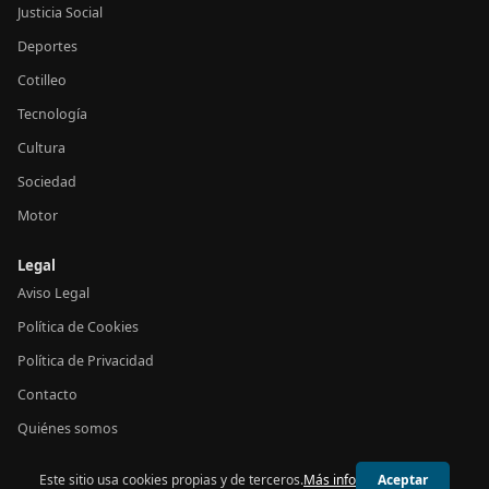
Justicia Social
Deportes
Cotilleo
Tecnología
Cultura
Sociedad
Motor
Legal
Aviso Legal
Política de Cookies
Política de Privacidad
Contacto
Quiénes somos
Este sitio usa cookies propias y de terceros.
Más info
Aceptar
© 2026 24h España