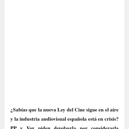
¿Sabías que la nueva Ley del Cine sigue en el aire
y la industria audiovisual española está en crisis?
PP y Vox piden devolverla por considerarla