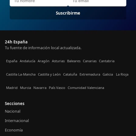
Suscribirme
24h España
Tu fuente de información local actualizada.
España
Andalucía
Aragón
Asturias
Baleares
Canarias
Cantabria
Castilla La-Mancha
Castilla y León
Cataluña
Extremadura
Galicia
La Rioja
Madrid
Murcia
Navarra
País Vasco
Comunidad Valenciana
Secciones
Nacional
Internacional
Economía