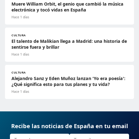
Muere William Orbit, el genio que cambió la música
electrónica y tocó vidas en España
Hace 1 días
CULTURA
El talento de Malikian llega a Madrid: una historia de
sentirse fuera y brillar
Hace 1 días
CULTURA
Alejandro Sanz y Eden Muñoz lanzan 'Yo era poesía':
¿Qué significa esto para tus planes y tu vida?
Hace 1 días
Recibe las noticias de España en tu email