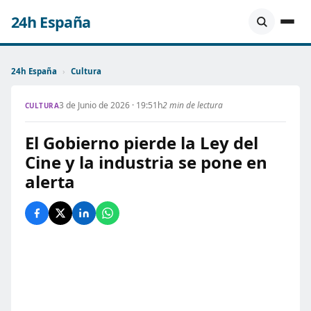
24h España
24h España
›
Cultura
3 de Junio de 2026 · 19:51h
2 min de lectura
CULTURA
El Gobierno pierde la Ley del
Cine y la industria se pone en
alerta