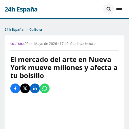
24h España
24h España
›
Cultura
20 de Mayo de 2026 · 17:40h
2 min de lectura
CULTURA
El mercado del arte en Nueva
York mueve millones y afecta a
tu bolsillo