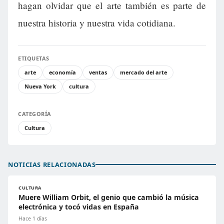
hagan olvidar que el arte también es parte de
nuestra historia y nuestra vida cotidiana.
ETIQUETAS
arte
economía
ventas
mercado del arte
Nueva York
cultura
CATEGORÍA
Cultura
NOTICIAS RELACIONADAS
CULTURA
Muere William Orbit, el genio que cambió la música
electrónica y tocó vidas en España
Hace 1 días