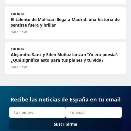
CULTURA
El talento de Malikian llega a Madrid: una historia de
sentirse fuera y brillar
Hace 1 días
CULTURA
Alejandro Sanz y Eden Muñoz lanzan 'Yo era poesía':
¿Qué significa esto para tus planes y tu vida?
Hace 1 días
Recibe las noticias de España en tu email
Suscribirme