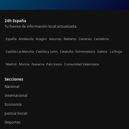
24h España
Tu fuente de información local actualizada.
España
Andalucía
Aragón
Asturias
Baleares
Canarias
Cantabria
Castilla La-Mancha
Castilla y León
Cataluña
Extremadura
Galicia
La Rioja
Madrid
Murcia
Navarra
País Vasco
Comunidad Valenciana
Secciones
Nacional
Internacional
Economía
Justicia Social
Deportes