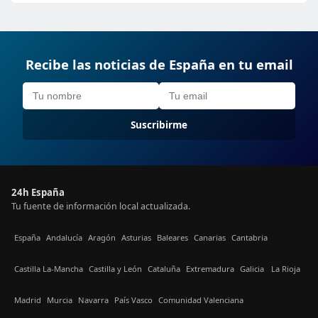
Recibe las noticias de España en tu email
Suscribirme
24h España
Tu fuente de información local actualizada.
España
Andalucía
Aragón
Asturias
Baleares
Canarias
Cantabria
Castilla La-Mancha
Castilla y León
Cataluña
Extremadura
Galicia
La Rioja
Madrid
Murcia
Navarra
País Vasco
Comunidad Valenciana