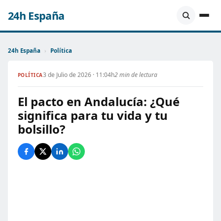
24h España
24h España
›
Política
3 de Julio de 2026 · 11:04h
2 min de lectura
POLÍTICA
El pacto en Andalucía: ¿Qué
significa para tu vida y tu
bolsillo?