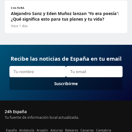
CULTURA
Alejandro Sanz y Eden Muñoz lanzan 'Yo era poesía':
¿Qué significa esto para tus planes y tu vida?
Hace 1 días
Recibe las noticias de España en tu email
Suscribirme
24h España
Tu fuente de información local actualizada.
España
Andalucía
Aragón
Asturias
Baleares
Canarias
Cantabria