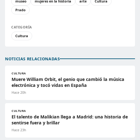
museo
mujeres en la historia
arte
Cultura
Prado
CATEGORÍA
Cultura
NOTICIAS RELACIONADAS
CULTURA
Muere William Orbit, el genio que cambió la música
electrónica y tocó vidas en España
Hace 20h
CULTURA
El talento de Malikian llega a Madrid: una historia de
sentirse fuera y brillar
Hace 23h