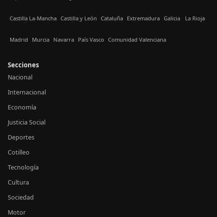
Castilla La-Mancha
Castilla y León
Cataluña
Extremadura
Galicia
La Rioja
Madrid
Murcia
Navarra
País Vasco
Comunidad Valenciana
Secciones
Nacional
Internacional
Economía
Justicia Social
Deportes
Cotilleo
Tecnología
Cultura
Sociedad
Motor