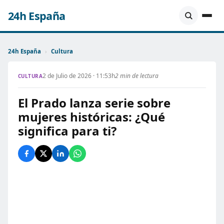
24h España
24h España
›
Cultura
2 de Julio de 2026 · 11:53h
2 min de lectura
CULTURA
El Prado lanza serie sobre
mujeres históricas: ¿Qué
significa para ti?