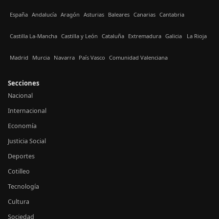
España
Andalucía
Aragón
Asturias
Baleares
Canarias
Cantabria
Castilla La-Mancha
Castilla y León
Cataluña
Extremadura
Galicia
La Rioja
Madrid
Murcia
Navarra
País Vasco
Comunidad Valenciana
Secciones
Nacional
Internacional
Economía
Justicia Social
Deportes
Cotilleo
Tecnología
Cultura
Sociedad