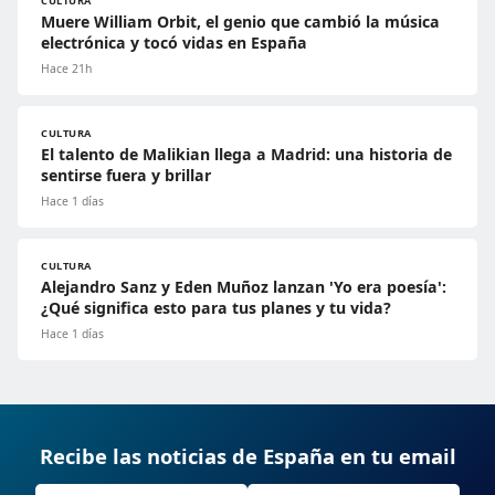
CULTURA
Muere William Orbit, el genio que cambió la música
electrónica y tocó vidas en España
Hace 21h
CULTURA
El talento de Malikian llega a Madrid: una historia de
sentirse fuera y brillar
Hace 1 días
CULTURA
Alejandro Sanz y Eden Muñoz lanzan 'Yo era poesía':
¿Qué significa esto para tus planes y tu vida?
Hace 1 días
Recibe las noticias de España en tu email