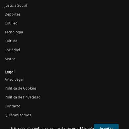
Justicia Social
Deportes
Cotilleo
Tecnología
Cultura
Sociedad
Motor
Legal
Aviso Legal
Política de Cookies
Política de Privacidad
Contacto
Quiénes somos
Este sitio usa cookies propias y de terceros.
Más info
Aceptar