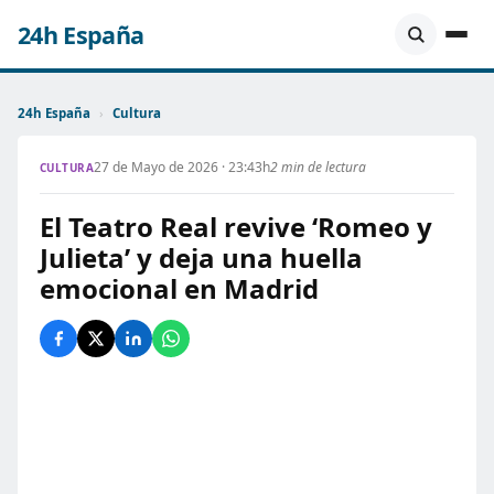
24h España
24h España
›
Cultura
27 de Mayo de 2026 · 23:43h
2 min de lectura
CULTURA
El Teatro Real revive ‘Romeo y
Julieta’ y deja una huella
emocional en Madrid