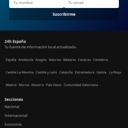
Suscribirme
24h España
Tu fuente de información local actualizada.
España
Andalucía
Aragón
Asturias
Baleares
Canarias
Cantabria
Castilla La-Mancha
Castilla y León
Cataluña
Extremadura
Galicia
La Rioja
Madrid
Murcia
Navarra
País Vasco
Comunidad Valenciana
Secciones
Nacional
Internacional
Economía