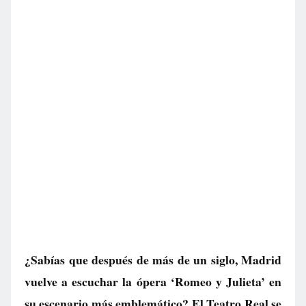
¿Sabías que después de más de un siglo, Madrid
vuelve a escuchar la ópera ‘Romeo y Julieta’ en
su escenario más emblemático? El Teatro Real se