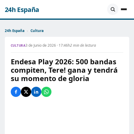
24h España
24h España
›
Cultura
3 de Junio de 2026 · 17:46h
2 min de lectura
CULTURA
Endesa Play 2026: 500 bandas
compiten, Tere! gana y tendrá
su momento de gloria