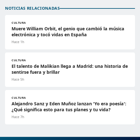
NOTICIAS RELACIONADAS
CULTURA
Muere William Orbit, el genio que cambió la música
electrónica y tocó vidas en España
Hace 1h
CULTURA
El talento de Malikian llega a Madrid: una historia de
sentirse fuera y brillar
Hace 5h
CULTURA
Alejandro Sanz y Eden Muñoz lanzan 'Yo era poesía':
¿Qué significa esto para tus planes y tu vida?
Hace 7h