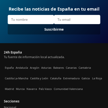
Recibe las noticias de España en tu email
Suscribirme
24h España
Tu fuente de información local actualizada.
España
Andalucía
Aragón
Asturias
Baleares
Canarias
Cantabria
Castilla La-Mancha
Castilla y León
Cataluña
Extremadura
Galicia
La Rioja
Madrid
Murcia
Navarra
País Vasco
Comunidad Valenciana
Secciones
Nacional