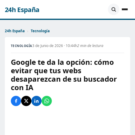
24h España
24h España
›
Tecnología
3 de Junio de 2026 · 10:44h
2 min de lectura
TECNOLOGÍA
Google te da la opción: cómo
evitar que tus webs
desaparezcan de su buscador
con IA