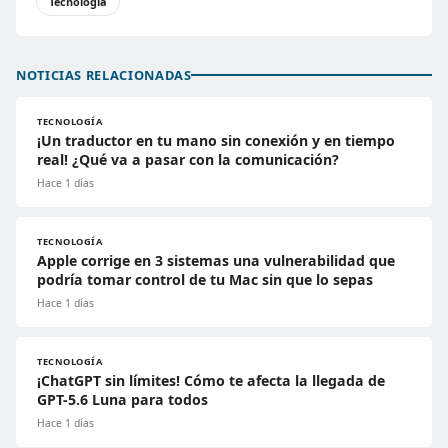
Tecnología
NOTICIAS RELACIONADAS
TECNOLOGÍA
¡Un traductor en tu mano sin conexión y en tiempo
real! ¿Qué va a pasar con la comunicación?
Hace 1 días
TECNOLOGÍA
Apple corrige en 3 sistemas una vulnerabilidad que
podría tomar control de tu Mac sin que lo sepas
Hace 1 días
TECNOLOGÍA
¡ChatGPT sin límites! Cómo te afecta la llegada de
GPT-5.6 Luna para todos
Hace 1 días