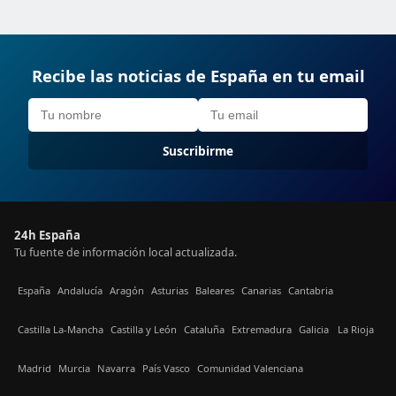
Recibe las noticias de España en tu email
Suscribirme
24h España
Tu fuente de información local actualizada.
España
Andalucía
Aragón
Asturias
Baleares
Canarias
Cantabria
Castilla La-Mancha
Castilla y León
Cataluña
Extremadura
Galicia
La Rioja
Madrid
Murcia
Navarra
País Vasco
Comunidad Valenciana