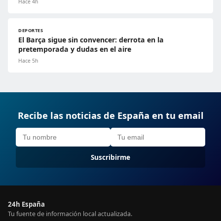
Hace 4h
DEPORTES
El Barça sigue sin convencer: derrota en la
pretemporada y dudas en el aire
Hace 5h
Recibe las noticias de España en tu email
Suscribirme
24h España
Tu fuente de información local actualizada.