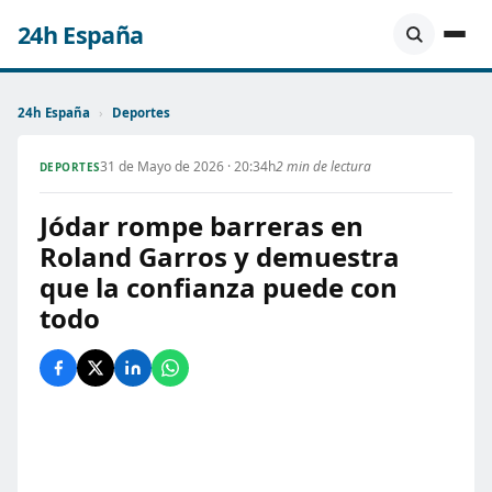
24h España
24h España
›
Deportes
31 de Mayo de 2026 · 20:34h
2 min de lectura
DEPORTES
Jódar rompe barreras en
Roland Garros y demuestra
que la confianza puede con
todo