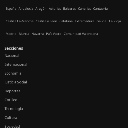
España
Andalucía
Aragón
Asturias
Baleares
Canarias
Cantabria
Castilla La-Mancha
Castilla y León
Cataluña
Extremadura
Galicia
La Rioja
Madrid
Murcia
Navarra
País Vasco
Comunidad Valenciana
Secciones
Nacional
Internacional
Economía
Justicia Social
Deportes
Cotilleo
Tecnología
Cultura
Sociedad