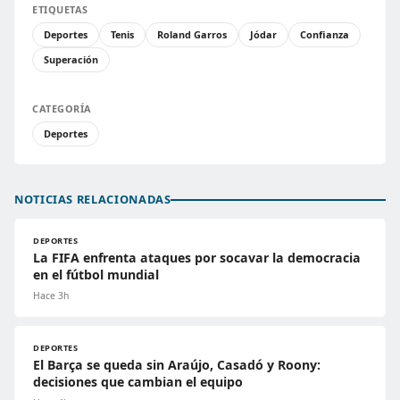
ETIQUETAS
Deportes
Tenis
Roland Garros
Jódar
Confianza
Superación
CATEGORÍA
Deportes
NOTICIAS RELACIONADAS
DEPORTES
La FIFA enfrenta ataques por socavar la democracia
en el fútbol mundial
Hace 3h
DEPORTES
El Barça se queda sin Araújo, Casadó y Roony:
decisiones que cambian el equipo