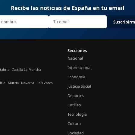
Recibe las noticias de España en tu email
Suscribir
Secciones
Nacional
Internacional
tabria
Castilla La-Mancha
Economía
rid
Murcia
Navarra
País Vasco
Justicia Social
Deportes
Cotilleo
Tecnología
Cultura
Sociedad