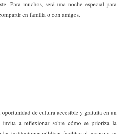
ste. Para muchos, será una noche especial para
 compartir en familia o con amigos.
 oportunidad de cultura accesible y gratuita en un
invita a reflexionar sobre cómo se prioriza la
las instituciones públicas facilitan el acceso a su