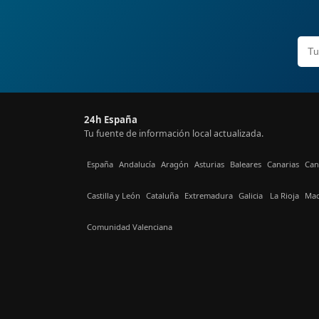
24h España
Tu fuente de información local actualizada.
España
Andalucía
Aragón
Asturias
Baleares
Canarias
Can
Castilla y León
Cataluña
Extremadura
Galicia
La Rioja
Mad
Comunidad Valenciana