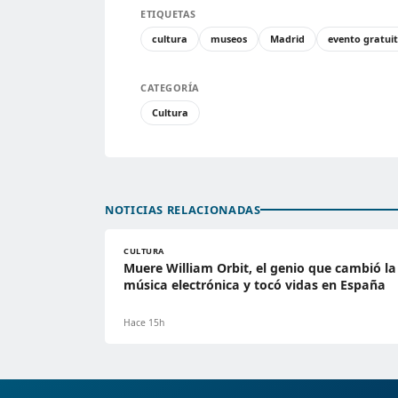
ETIQUETAS
cultura
museos
Madrid
evento gratui
CATEGORÍA
Cultura
NOTICIAS RELACIONADAS
CULTURA
Muere William Orbit, el genio que cambió la
música electrónica y tocó vidas en España
Hace 15h