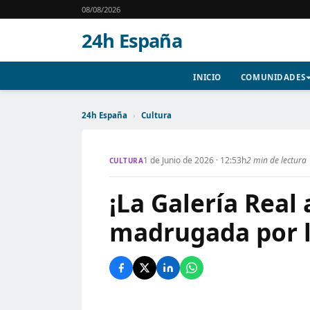
08/08/2026
24h España
INICIO
COMUNIDADES
24h España
›
Cultura
1 de Junio de 2026 · 12:53h
2 min de lectura
CULTURA
¡La Galería Real 
madrugada por la