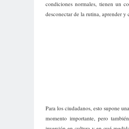
condiciones normales, tienen un co
desconectar de la rutina, aprender y
Para los ciudadanos, esto supone una
momento importante, pero también 
inversión en cultura y en qué medida 