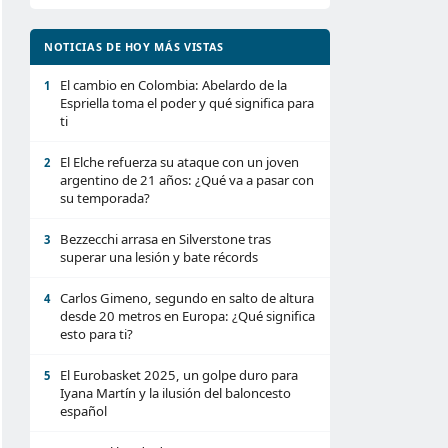
NOTICIAS DE HOY MÁS VISTAS
El cambio en Colombia: Abelardo de la
1
Espriella toma el poder y qué significa para
ti
El Elche refuerza su ataque con un joven
2
argentino de 21 años: ¿Qué va a pasar con
su temporada?
Bezzecchi arrasa en Silverstone tras
3
superar una lesión y bate récords
Carlos Gimeno, segundo en salto de altura
4
desde 20 metros en Europa: ¿Qué significa
esto para ti?
El Eurobasket 2025, un golpe duro para
5
Iyana Martín y la ilusión del baloncesto
español