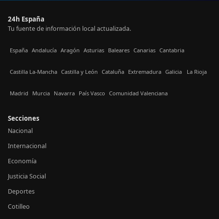
24h España
Tu fuente de información local actualizada.
España
Andalucía
Aragón
Asturias
Baleares
Canarias
Cantabria
Castilla La-Mancha
Castilla y León
Cataluña
Extremadura
Galicia
La Rioja
Madrid
Murcia
Navarra
País Vasco
Comunidad Valenciana
Secciones
Nacional
Internacional
Economía
Justicia Social
Deportes
Cotilleo