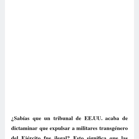
¿Sabías que un tribunal de EE.UU. acaba de
dictaminar que expulsar a militares transgénero
del Ejército fue ilegal? Esto significa que las