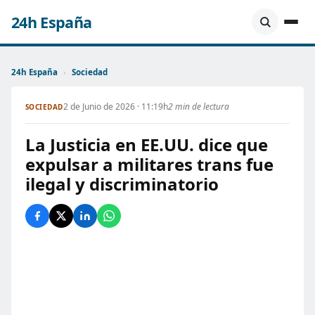
24h España
24h España
›
Sociedad
2 de Junio de 2026 · 11:19h
2 min de lectura
SOCIEDAD
La Justicia en EE.UU. dice que
expulsar a militares trans fue
ilegal y discriminatorio