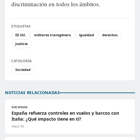
discriminación en todos los ámbitos.
ETIQUETAS
EE.UU.
militares transgénero
igualdad
derechos
Justicia
CATEGORÍA
Sociedad
NOTICIAS RELACIONADAS
SOCIEDAD
España refuerza controles en vuelos y barcos con
Italia: ¿Qué impacto tiene en ti?
Hace 5h