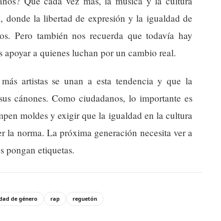
danos? Que cada vez más, la música y la cultura
a, donde la libertad de expresión y la igualdad de
os. Pero también nos recuerda que todavía hay
 apoyar a quienes luchan por un cambio real.
más artistas se unan a esta tendencia y que la
r sus cánones. Como ciudadanos, lo importante es
mpen moldes y exigir que la igualdad en la cultura
er la norma. La próxima generación necesita ver a
es pongan etiquetas.
ldad de género
rap
reguetón