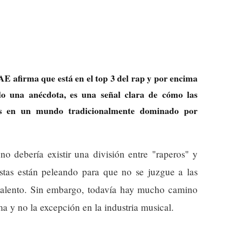
E afirma que está en el top 3 del rap y por encima
o una anécdota, es una señal clara de cómo las
as en un mundo tradicionalmente dominado por
no debería existir una división entre "raperos" y
istas están peleando para que no se juzgue a las
 talento. Sin embargo, todavía hay mucho camino
ma y no la excepción en la industria musical.