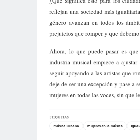
¿Qué significa esto para los ciuda
reflejan una sociedad más igualitari
género avanzan en todos los ámbit
prejuicios que romper y que debemos
Ahora, lo que puede pasar es que 
industria musical empiece a ajusta
seguir apoyando a las artistas que ro
deje de ser una excepción y pase a s
mujeres en todas las voces, sin que l
ETIQUETAS
música urbana
mujeres en la música
igua