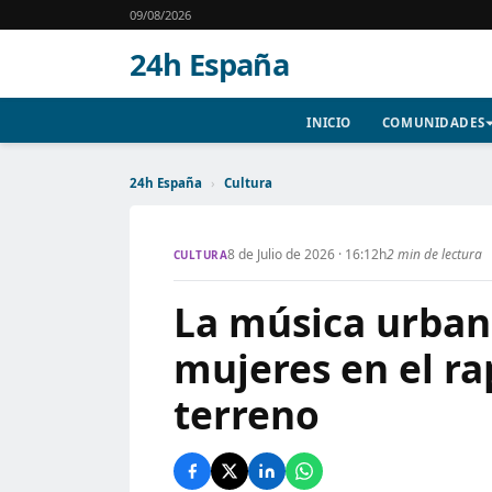
09/08/2026
24h España
INICIO
COMUNIDADES
24h España
›
Cultura
8 de Julio de 2026 · 16:12h
2 min de lectura
CULTURA
La música urban
mujeres en el ra
terreno