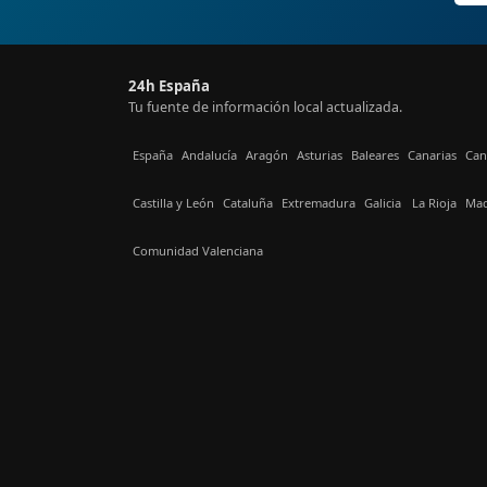
24h España
Tu fuente de información local actualizada.
España
Andalucía
Aragón
Asturias
Baleares
Canarias
Can
Castilla y León
Cataluña
Extremadura
Galicia
La Rioja
Mad
Comunidad Valenciana