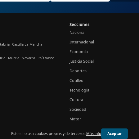
Secciones
Nacional
Internacional
tabria
Castilla La-Mancha
Economía
rid
Murcia
Navarra
País Vasco
Justicia Social
Deportes
Cotilleo
Tecnología
Cultura
Sociedad
Motor
Este sitio usa cookies propias y de terceros.
Más info
Aceptar
© 2026 24h España