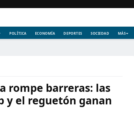
POLÍTICA
ECONOMÍA
DEPORTES
SOCIEDAD
MÁS
a rompe barreras: las
p y el reguetón ganan