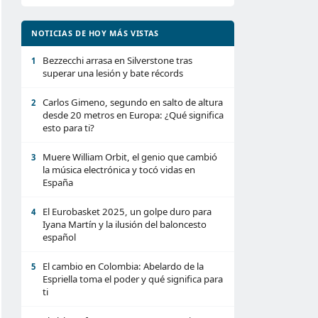
NOTICIAS DE HOY MÁS VISTAS
Bezzecchi arrasa en Silverstone tras
1
superar una lesión y bate récords
Carlos Gimeno, segundo en salto de altura
2
desde 20 metros en Europa: ¿Qué significa
esto para ti?
Muere William Orbit, el genio que cambió
3
la música electrónica y tocó vidas en
España
El Eurobasket 2025, un golpe duro para
4
Iyana Martín y la ilusión del baloncesto
español
El cambio en Colombia: Abelardo de la
5
Espriella toma el poder y qué significa para
ti