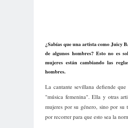
¿Sabías que una artista como Juicy BA
de algunos hombres? Esto no es sol
mujeres están cambiando las regl
hombres.
La cantante sevillana defiende que 
"música femenina". Ella y otras art
mujeres por su género, sino por su
por recorrer para que esto sea la nor