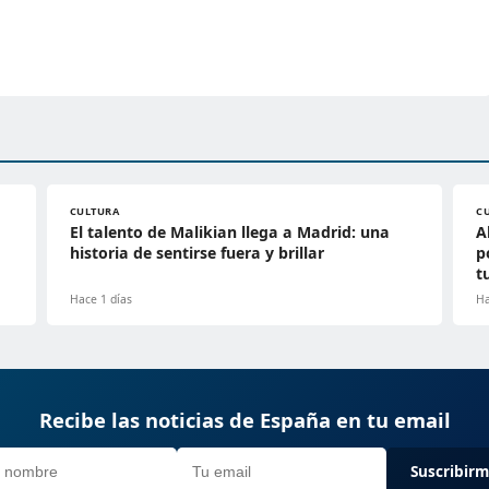
CULTURA
C
El talento de Malikian llega a Madrid: una
A
historia de sentirse fuera y brillar
p
t
Hace 1 días
Ha
Recibe las noticias de España en tu email
Suscribir