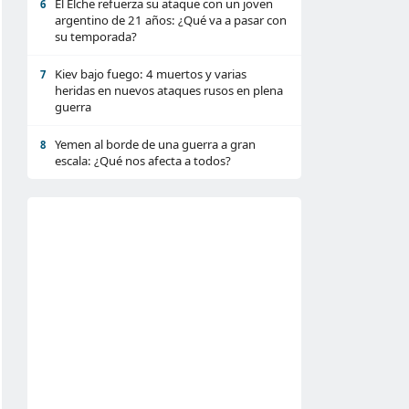
El Elche refuerza su ataque con un joven
6
argentino de 21 años: ¿Qué va a pasar con
su temporada?
Kiev bajo fuego: 4 muertos y varias
7
heridas en nuevos ataques rusos en plena
guerra
Yemen al borde de una guerra a gran
8
escala: ¿Qué nos afecta a todos?